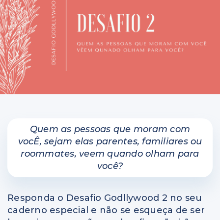
Perguntas e respostas
Colunas
Quem as pessoas que moram com
vocÊ, sejam elas parentes, familiares ou
roommates, veem quando olham para
você?
Responda o Desafio Godllywood 2 no seu
caderno especial e não se esqueça de ser