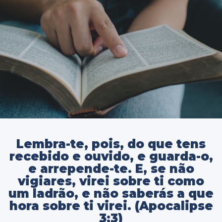
Lembra-te, pois, do que tens
recebido e ouvido, e guarda-o,
e arrepende-te. E, se não
vigiares, virei sobre ti como
um ladrão, e não saberás a que
hora sobre ti virei. (Apocalipse
3:3)