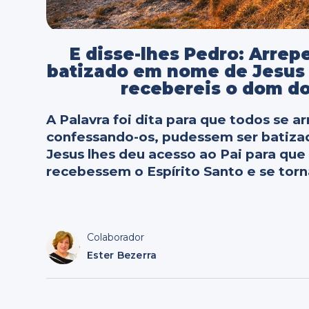
E disse-lhes Pedro: Arrep
batizado em nome de Jesus 
recebereis o dom do 
A Palavra foi dita para que todos se 
confessando-os, pudessem ser batizad
Jesus lhes deu acesso ao Pai para qu
recebessem o Espírito Santo e se tor
Colaborador
Ester Bezerra