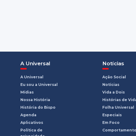
A Universal
Notícias
A Universal
Ação Social
Eu sou a Universal
Notícias
Mídias
Vida a Dois
Nossa História
Histórias de Vid
História do Bispo
Folha Universal
Agenda
Especiais
Aplicativos
Em Foco
Política de
Comportament