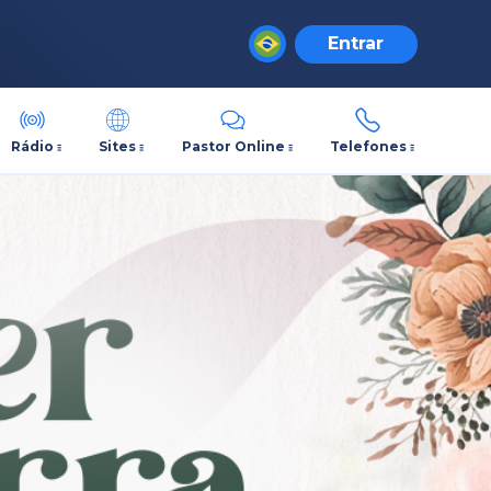
Entrar
Rádio
Sites
Pastor Online
Telefones