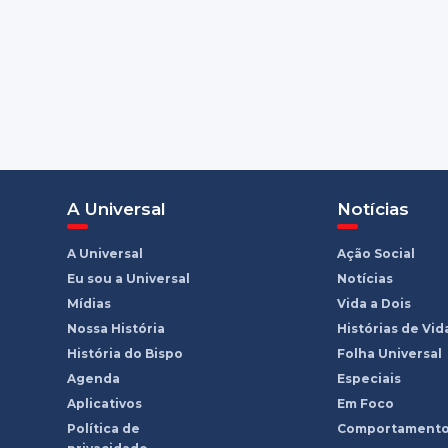
A Universal
Notícias
A Universal
Ação Social
Eu sou a Universal
Notícias
Mídias
Vida a Dois
Nossa História
Histórias de Vid
História do Bispo
Folha Universal
Agenda
Especiais
Aplicativos
Em Foco
Política de
Comportament