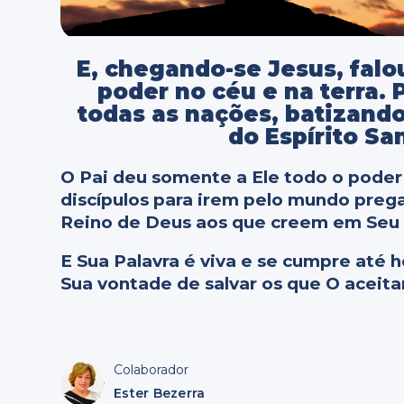
E, chegando-se Jesus, falo
poder no céu e na terra. 
todas as nações, batizando
do Espírito Sa
O Pai deu somente a Ele todo o poder 
discípulos para irem pelo mundo preg
Reino de Deus aos que creem em Seu s
E Sua Palavra é viva e se cumpre até 
Sua vontade de salvar os que O aceit
Colaborador
Ester Bezerra