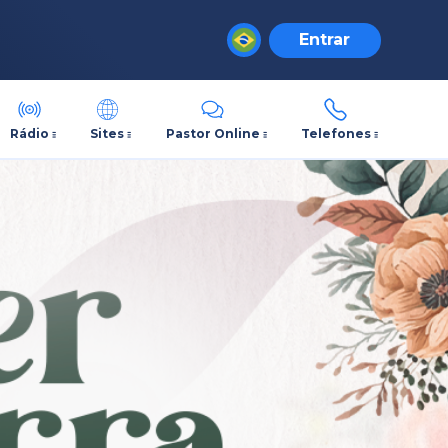
Entrar
Rádio
Sites
Pastor Online
Telefones