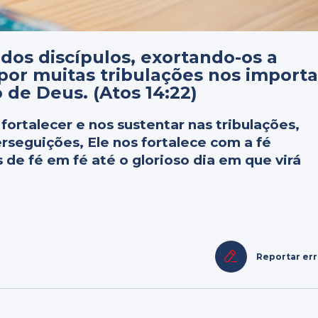
dos discípulos, exortando-os a
por muitas tribulações nos importa
 de Deus. (Atos 14:22)
 fortalecer e nos sustentar nas tribulações,
rseguições, Ele nos fortalece com a fé
de fé em fé até o glorioso dia em que virá
Reportar er