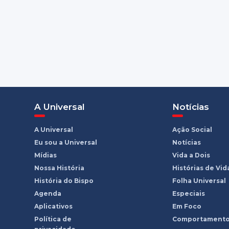
A Universal
Notícias
A Universal
Ação Social
Eu sou a Universal
Notícias
Mídias
Vida a Dois
Nossa História
Histórias de Vid
História do Bispo
Folha Universal
Agenda
Especiais
Aplicativos
Em Foco
Política de
Comportament