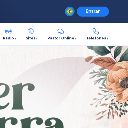
Entrar
Rádio
Sites
Pastor Online
Telefones