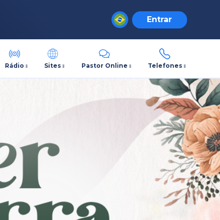
Entrar
Rádio
Sites
Pastor Online
Telefones