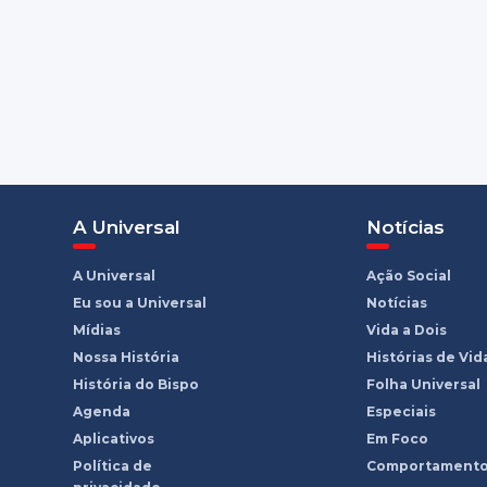
A Universal
Notícias
A Universal
Ação Social
Eu sou a Universal
Notícias
Mídias
Vida a Dois
Nossa História
Histórias de Vid
História do Bispo
Folha Universal
Agenda
Especiais
Aplicativos
Em Foco
Política de
Comportament