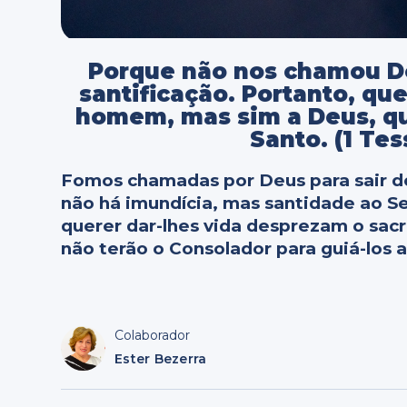
Porque não nos chamou De
santificação. Portanto, qu
homem, mas sim a Deus, qu
Santo. (1 Te
Fomos chamadas por Deus para sair do
não há imundícia, mas santidade ao S
querer dar-lhes vida desprezam o sacr
não terão o Consolador para guiá-los 
Colaborador
Ester Bezerra