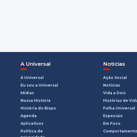
A Universal
Notícias
A Universal
Ação Social
Eu sou a Universal
Notícias
Mídias
Vida a Dois
Nossa História
Histórias de Vid
História do Bispo
Folha Universal
Agenda
Especiais
Aplicativos
Em Foco
Política de
Comportament