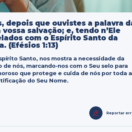
 depois que ouvistes a palavra d
vossa salvação; e, tendo n’Ele
lados com o Espírito Santo da
. (Efésios 1:13)
spírito Santo, nos mostra a necessidade da
o de nós, marcando-nos com o Seu selo para
oroso que protege e cuida de nós por toda 
antificação do Seu Nome.
Reportar er