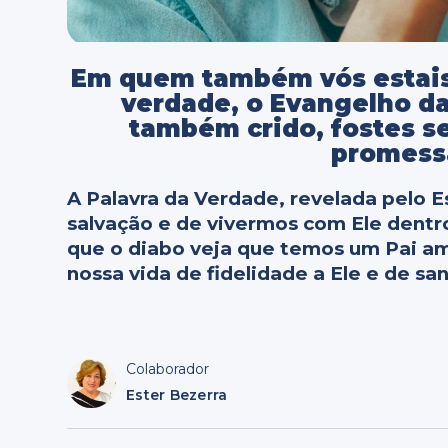
Em quem também vós estais,
verdade, o Evangelho da 
também crido, fostes se
promessa
A Palavra da Verdade, revelada pelo E
salvação e de vivermos com Ele dentr
que o diabo veja que temos um Pai am
nossa vida de fidelidade a Ele e de s
Colaborador
Ester Bezerra