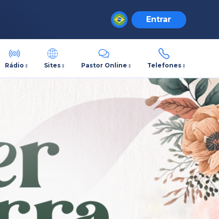
Entrar
Rádio
Sites
Pastor Online
Telefones