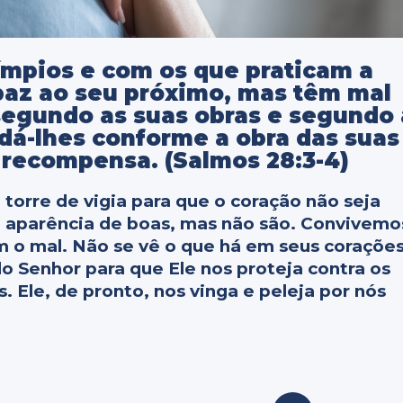
ímpios e com os que praticam a
paz ao seu próximo, mas têm mal
segundo as suas obras e segundo 
 dá-lhes conforme a obra das suas
 recompensa. (Salmos 28:3-4)
torre de vigia para que o coração não seja
m aparência de boas, mas não são. Convivemo
 o mal. Não se vê o que há em seus corações
o Senhor para que Ele nos proteja contra os
. Ele, de pronto, nos vinga e peleja por nós