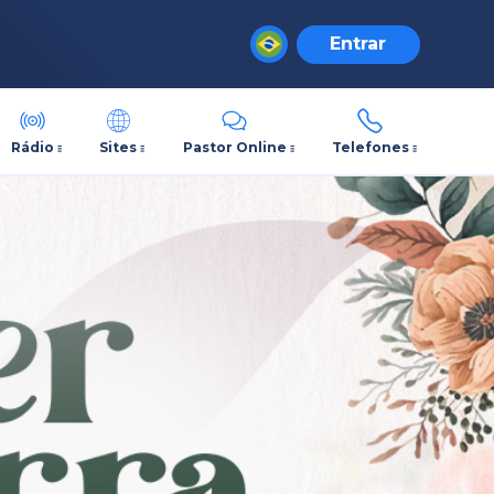
Entrar
Rádio
Sites
Pastor Online
Telefones