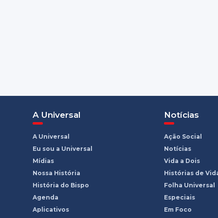
A Universal
Notícias
A Universal
Ação Social
Eu sou a Universal
Notícias
Mídias
Vida a Dois
Nossa História
Histórias de Vid
História do Bispo
Folha Universal
Agenda
Especiais
Aplicativos
Em Foco