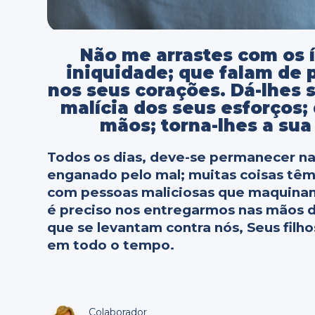
Não me arrastes com os 
iniquidade; que falam de 
nos seus corações. Dá-lhes 
malícia dos seus esforços;
mãos; torna-lhes a sua
Todos os dias, deve-se permanecer na 
enganado pelo mal; muitas coisas tê
com pessoas maliciosas que maquinam
é preciso nos entregarmos nas mãos d
que se levantam contra nós, Seus filhos
em todo o tempo.
Colaborador