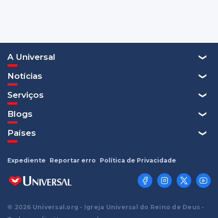
A Universal
Notícias
Serviços
Blogs
Países
Expediente
Reportar erro
Política de Privacidade
© 2026 Universal.org - Igreja Universal do Reino de Deus -