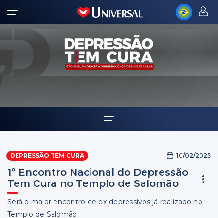
Home
10/02/2025
DEPRESSÃO TEM CURA
Notícias
1º Encontro Nacional do Depressão
Tem Cura no Templo de Salomão
Será o maior encontro de ex-depressivos já realizado no
Templo de Salomão