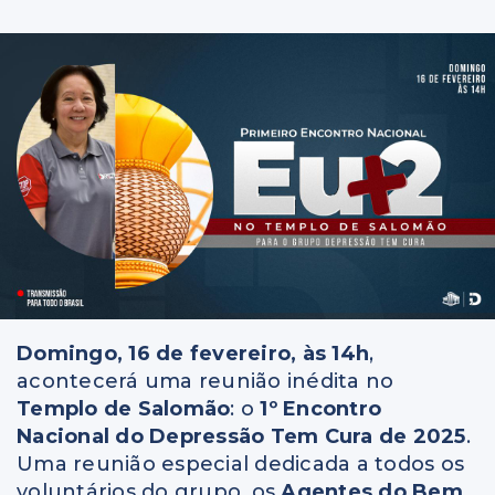
Domingo,
16 de fevereiro, às 14h
,
acontecerá uma reunião inédita no
Templo de Salomão
: o
1º Encontro
Nacional do Depressão Tem Cura de 2025
.
Uma reunião especial dedicada a todos os
voluntários do grupo, os
Agentes do Bem
,