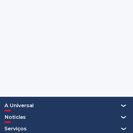
A Universal
Notícias
Serviços