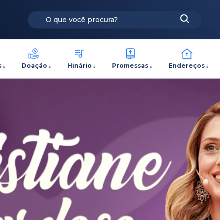
s
Doação
Hinário
Promessas
Endereços