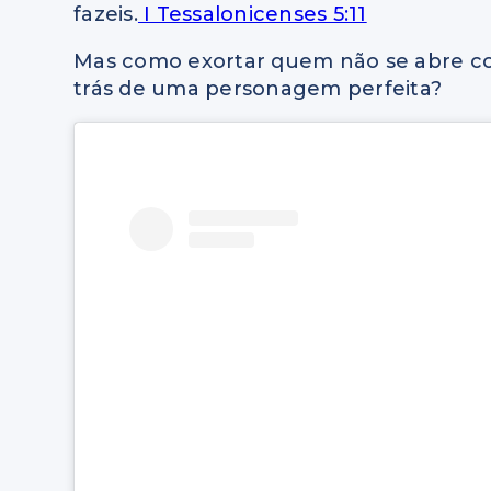
fazeis.
I Tessalonicenses 5:11
Mas como exortar quem não se abre c
trás de uma personagem perfeita?