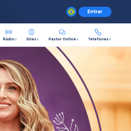
Entrar
Rádio
Sites
Pastor Online
Telefones