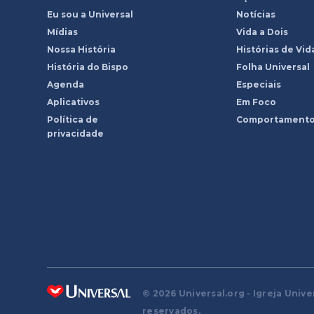
Eu sou a Universal
Notícias
Mídias
Vida a Dois
Nossa História
Histórias de Vid
História do Bispo
Folha Universal
Agenda
Especiais
Aplicativos
Em Foco
Política de
Comportament
privacidade
© 2026 Universal.org - Igreja Unive
reservados.