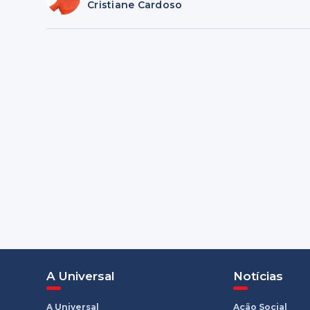
Cristiane Cardoso
A Universal
Notícias
A Universal
Ação Social