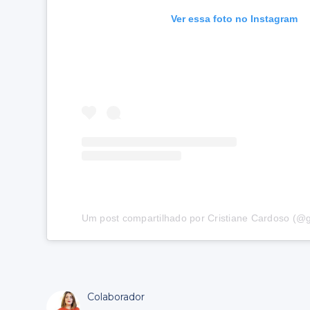
Ver essa foto no Instagram
Um post compartilhado por Cristiane Cardoso (@g
Colaborador