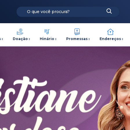
s
Doação
Hinário
Promessas
Endereços