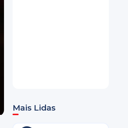
Mais Lidas
e