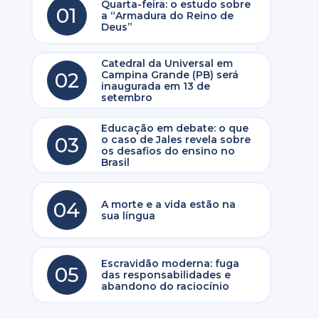
Quarta-feira: o estudo sobre
01
a “Armadura do Reino de
Deus”
Catedral da Universal em
02
Campina Grande (PB) será
inaugurada em 13 de
setembro
Educação em debate: o que
03
o caso de Jales revela sobre
os desafios do ensino no
Brasil
04
A morte e a vida estão na
.
sua língua
Escravidão moderna: fuga
05
das responsabilidades e
abandono do raciocínio