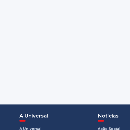
A Universal
Notícias
A Universal
Ação Social