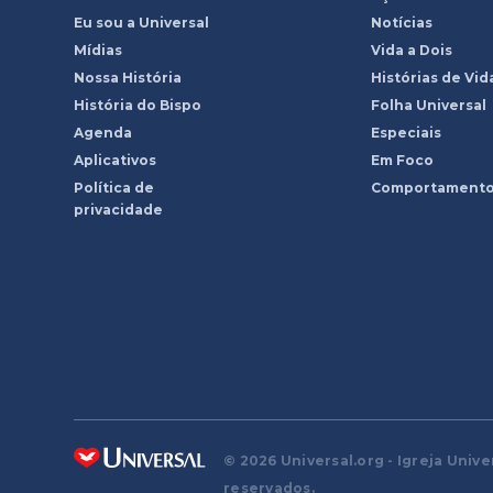
Eu sou a Universal
Notícias
Mídias
Vida a Dois
Nossa História
Histórias de Vid
História do Bispo
Folha Universal
Agenda
Especiais
Aplicativos
Em Foco
Política de
Comportament
privacidade
© 2026 Universal.org - Igreja Unive
reservados.