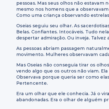
pessoas. Mas seus olhos não estavam 
mesmo nos homens que a observavam di
Como uma criança observando estrelas.
Oseias seguiu seu olhar. As sacerdotis
Belas. Confiantes. Intocáveis. Tudo ne
despertar admiração. Ou inveja. Talvez
As pessoas abriam passagem natural
movimento. Mulheres observavam cada d
Mas Oseias não conseguia tirar os olho
vendo algo que os outros não viam. El
Observava porque queria ser como elas
Pertencente.
Era um olhar que ele conhecia. Já o v
abandonadas. Era o olhar de alguém pr