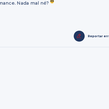
mance. Nada mal né?
Reportar er