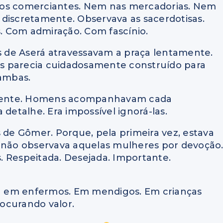
nos comerciantes. Nem nas mercadorias. Nem
scretamente. Observava as sacerdotisas.
 Com admiração. Com fascínio.
as de Aserá atravessavam a praça lentamente.
las parecia cuidadosamente construído para
 ambas.
mente. Homens acompanhavam cada
etalhe. Era impossível ignorá-las.
s de Gômer. Porque, pela primeira vez, estava
a não observava aquelas mulheres por devoção
. Respeitada. Desejada. Importante.
ira em enfermos. Em mendigos. Em crianças
ocurando valor.