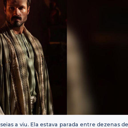
seias a viu. Ela estava parada entre dezenas d