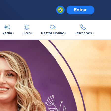
Entrar
Rádio
Sites
Pastor Online
Telefones