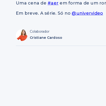
Uma cena de
#aer
em forma de um ro
Em breve. A série. Só no
@univervideo
Colaborador
Cristiane Cardoso