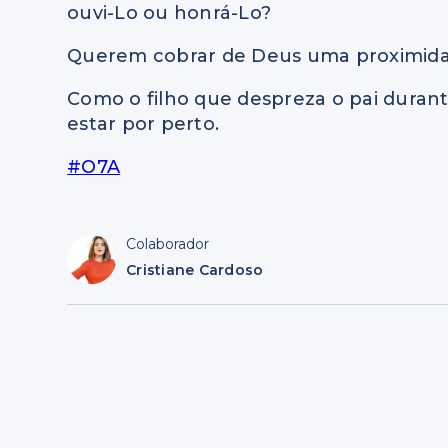
ouvi-Lo ou honrá-Lo?
Querem cobrar de Deus uma proximidad
Como o filho que despreza o pai durante
estar por perto.
#O7A
Colaborador
Cristiane Cardoso