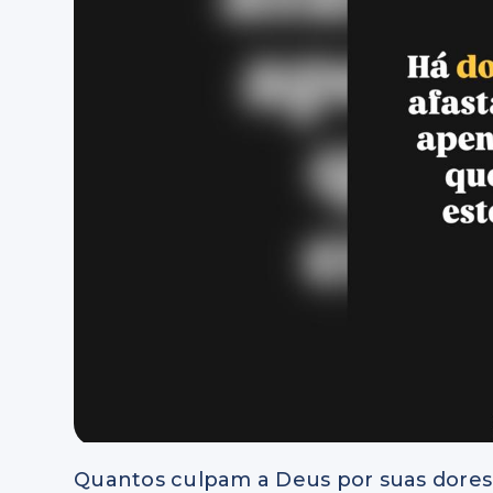
Quantos culpam a Deus por suas dores,