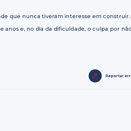
e que nunca tiveram interesse em construir.
 anos e, no dia da dificuldade, o culpa por nã
Reportar er