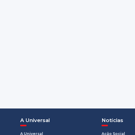
A Universal
Notícias
A Universal
Ação Social