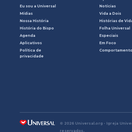
Eu sou a Universal
Notícias
Mídias
Vida a Dois
Nossa História
Histórias de Vid
História do Bispo
Folha Universal
Agenda
Especiais
Aplicativos
Em Foco
Política de
Comportament
privacidade
© 2026 Universal.org - Igreja Unive
reservados.