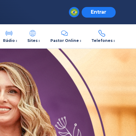
Entrar
Rádio
Sites
Pastor Online
Telefones