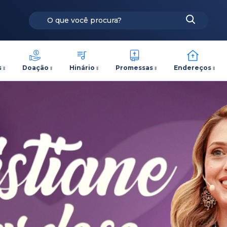
s
Doação
Hinário
Promessas
Endereços