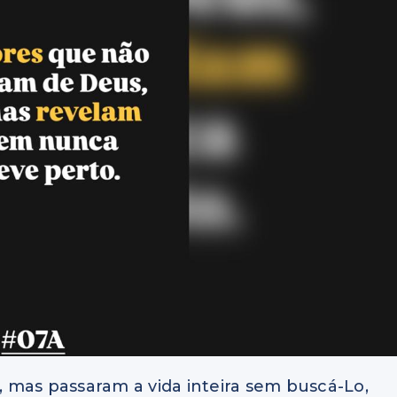
 mas passaram a vida inteira sem buscá-Lo,