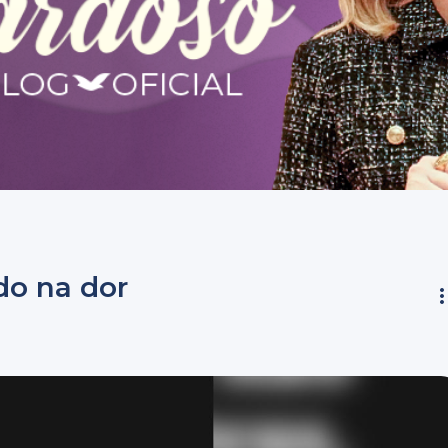
do na dor