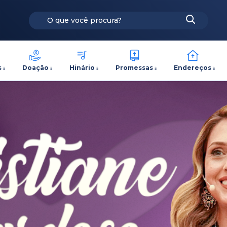
s
Doação
Hinário
Promessas
Endereços