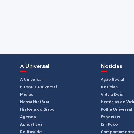
A Universal
Notícias
A Universal
Ação Social
Eu sou a Universal
Notícias
Mídias
Vida a Dois
Nossa História
Histórias de Vid
História do Bispo
Folha Universal
Agenda
Especiais
Aplicativos
Em Foco
Política de
Comportament