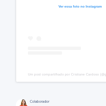
Ver essa foto no Instagram
Um post compartilhado por Cristiane Cardoso (@g
Colaborador