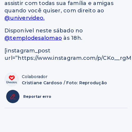
assistir com todas sua família e amigas
quando você quiser, com direito ao
@univervideo.
Disponível neste sábado no
@templodesalomao
às 18h.
[instagram_post
url=”https://www.instagram.com/p/CKo__rgMI
Colaborador
Cristiane Cardoso / Foto: Reprodução
Reportar erro