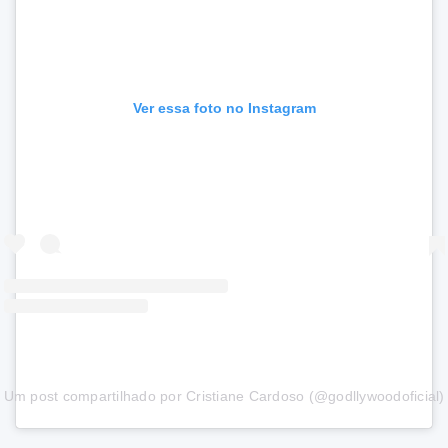
Ver essa foto no Instagram
Um post compartilhado por Cristiane Cardoso (@godllywoodoficial)