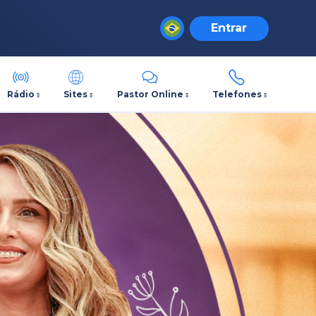
Entrar
Rádio
Sites
Pastor Online
Telefones