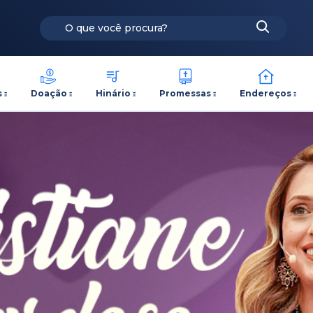
s
Doação
Hinário
Promessas
Endereços