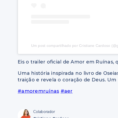
Um post compartilhado por Cristiane Cardoso (@g
Eis o trailer oficial de Amor em Ruínas,
Uma história inspirada no livro de Oseia
traição e revela o coração de Deus. U
#amoremruínas
#aer
Colaborador