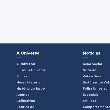
A Universal
Notícias
A Universal
Ação Social
Eu sou a Universal
Notícias
Mídias
Vida a Dois
Nossa História
Histórias de Vid
História do Bispo
Folha Universal
Agenda
Especiais
Aplicativos
Em Foco
Política de
Comportament