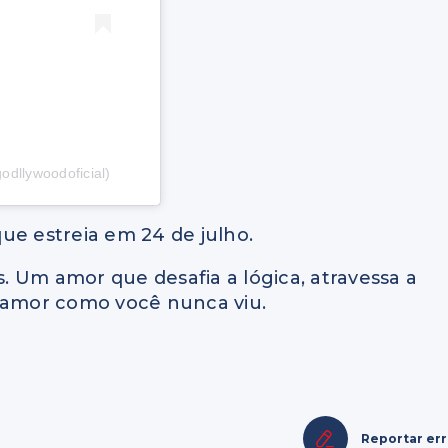
odllywoodoficial)
 que estreia em 24 de julho.
s. Um amor que desafia a lógica, atravessa a
m amor como você nunca viu.
Reportar er