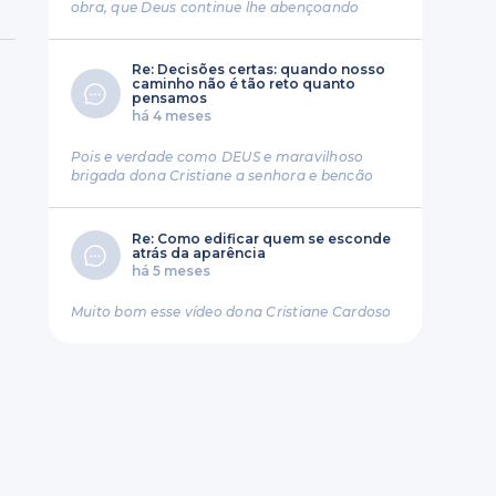
obra, que Deus continue lhe abençoando
Re: Decisões certas: quando nosso
caminho não é tão reto quanto
pensamos
há 4 meses
Pois e verdade como DEUS e maravilhoso
brigada dona Cristiane a senhora e bencão
Re: Como edificar quem se esconde
atrás da aparência
há 5 meses
Muito bom esse vídeo dona Cristiane Cardoso