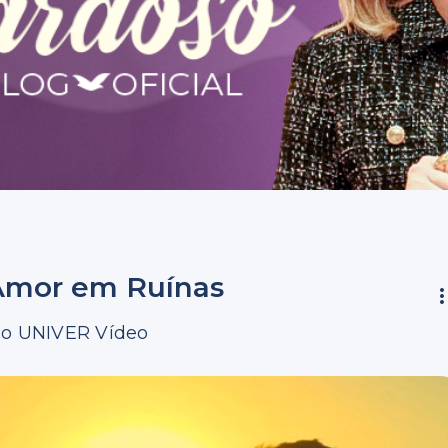
e Amor em Ruínas
 no UNIVER Vídeo