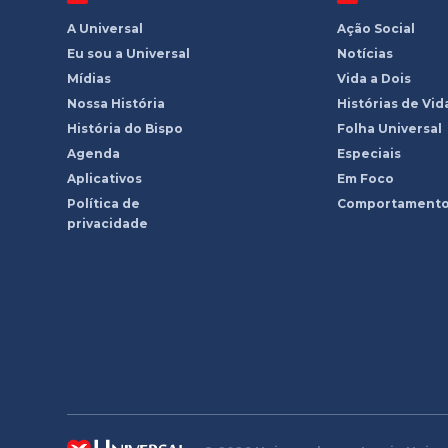
A Universal
Ação Social
Eu sou a Universal
Notícias
Mídias
Vida a Dois
Nossa História
Histórias de Vid
História do Bispo
Folha Universal
Agenda
Especiais
Aplicativos
Em Foco
Política de
Comportament
privacidade