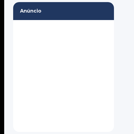
Anúncio