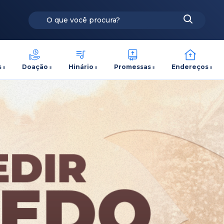
s
Doação
Hinário
Promessas
Endereços