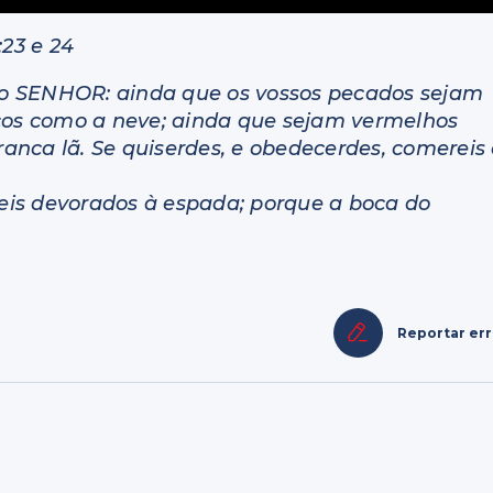
:23 e 24
z o SENHOR: ainda que os vossos pecados sejam
ncos como a neve; ainda que sejam vermelhos
nca lã. Se quiserdes, e obedecerdes, comereis 
ereis devorados à espada; porque a boca do
Reportar er