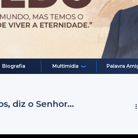
Biografia
Multimídia
Palavra Ami
s, diz o Senhor...