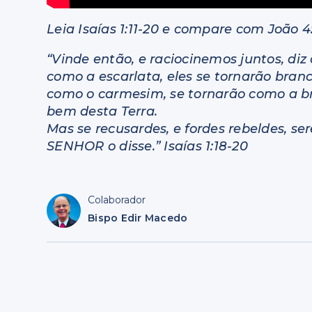
Leia Isaías 1:11-20 e compare com João 4
“Vinde então, e raciocinemos juntos, di
como a escarlata, eles se tornarão bra
como o carmesim, se tornarão como a bra
bem desta Terra.
Mas se recusardes, e fordes rebeldes, s
SENHOR o disse.” Isaías 1:18-20
Colaborador
Bispo Edir Macedo