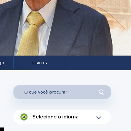
ga
Livros
Selecione o idioma