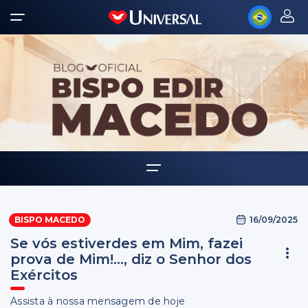
Home
16/09/2025
BISPO MACEDO
Biografia
Se vós estiverdes em Mim, fazei
Multimídia
prova de Mim!..., diz o Senhor dos
Exércitos
Palavra Amiga
Assista à nossa mensagem de hoje