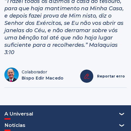
“Trazei todos os dízimos à casa do tesouro,
para que haja mantimento na Minha Casa,
e depois fazei prova de Mim nisto, diz o
Senhor dos Exércitos, se Eu não vos abrir as
janelas do Céu, e não derramar sobre vós
uma bênção tal até que não haja lugar
suficiente para a recolherdes.” Malaquias
3:10
Colaborador
Reportar erro
Bispo Edir Macedo
A Universal
Notícias