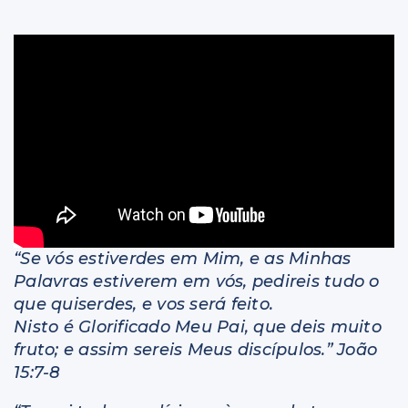
Livros
“Se vós estiverdes em Mim, e as Minhas
Palavras estiverem em vós, pedireis tudo o
que quiserdes, e vos será feito.
Nisto é Glorificado Meu Pai, que deis muito
fruto; e assim sereis Meus discípulos.” João
15:7-8