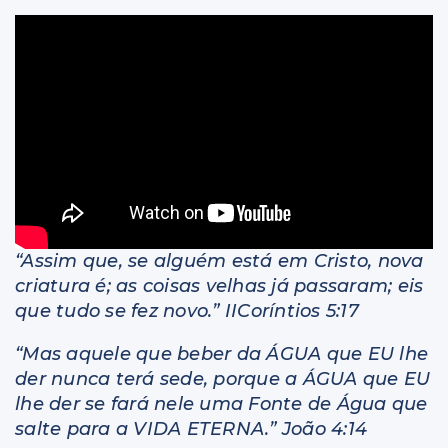
Livros
“Assim que, se alguém está em Cristo, nova
criatura é; as coisas velhas já passaram; eis
que tudo se fez novo.” IICoríntios 5:17
“Mas aquele que beber da ÁGUA que EU lhe
der nunca terá sede, porque a ÁGUA que EU
lhe der se fará nele uma Fonte de Água que
salte para a VIDA ETERNA.” João 4:14