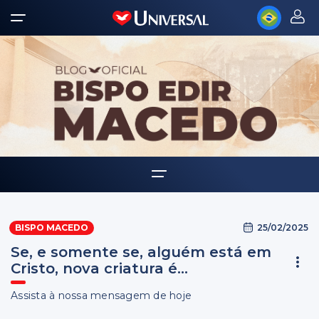
Home
25/02/2025
BISPO MACEDO
Biografia
Se, e somente se, alguém está em
Multimídia
Cristo, nova criatura é...
Palavra Amiga
Assista à nossa mensagem de hoje