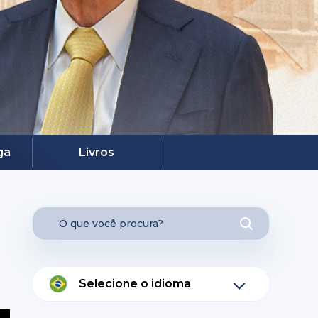
ga
Livros
Selecione o idioma