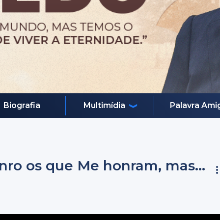
Biografia
Multimídia
Palavra Ami
onro os que Me honram, mas...