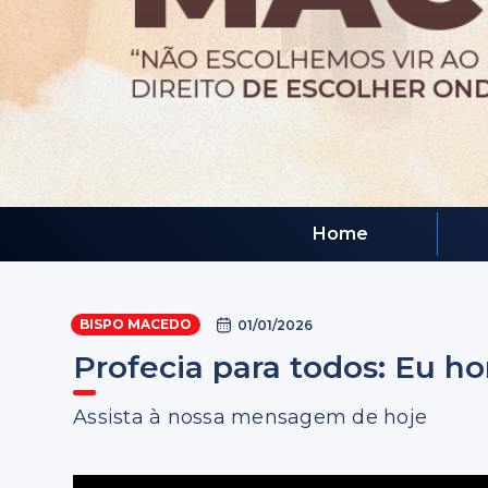
Home
BISPO MACEDO
01/01/2026
Profecia para todos: Eu h
Assista à nossa mensagem de hoje