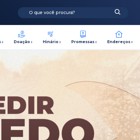
s
Doação
Hinário
Promessas
Endereços