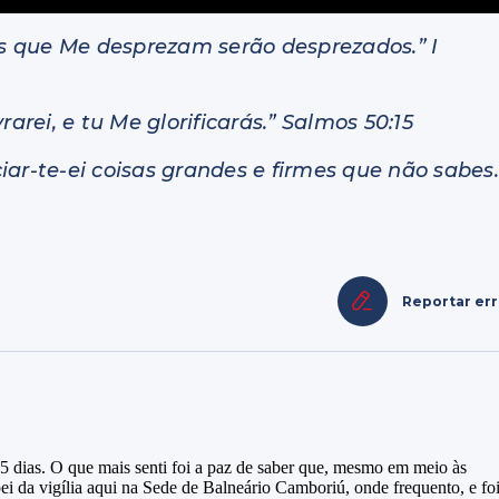
s que Me desprezam serão desprezados.” I
arei, e tu Me glorificarás.” Salmos 50:15
ar-te-ei coisas grandes e firmes que não sabes.
Reportar er