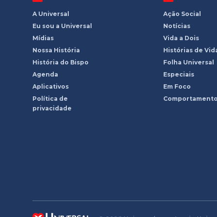
A Universal
Ação Social
Eu sou a Universal
Notícias
Mídias
Vida a Dois
Nossa História
Histórias de Vid
História do Bispo
Folha Universal
Agenda
Especiais
Aplicativos
Em Foco
Política de
Comportament
privacidade