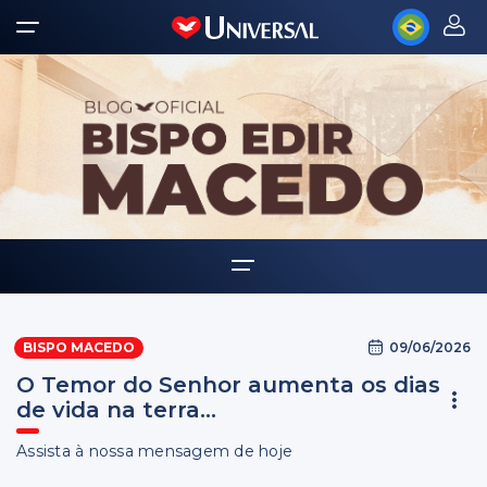
Home
09/06/2026
BISPO MACEDO
Biografia
O Temor do Senhor aumenta os dias
Multimídia
de vida na terra...
Palavra Amiga
Assista à nossa mensagem de hoje