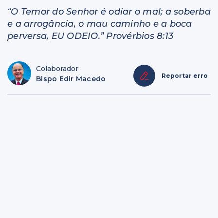
“O Temor do Senhor é odiar o mal; a soberba
e a arrogância, o mau caminho e a boca
perversa, EU ODEIO.” Provérbios 8:13
Colaborador
Reportar erro
Bispo Edir Macedo