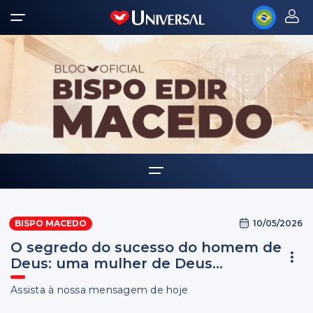
Home
10/05/2026
BISPO MACEDO
Biografia
O segredo do sucesso do homem de
Multimídia
Deus: uma mulher de Deus...
Palavra Amiga
Assista à nossa mensagem de hoje