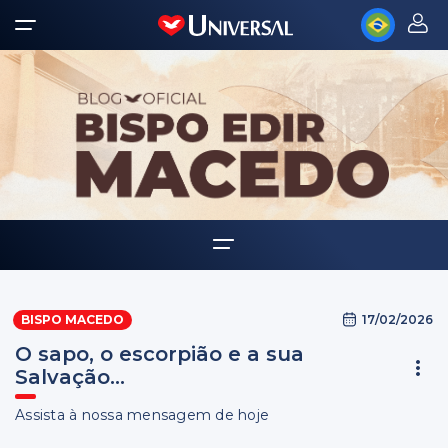
Home
17/02/2026
BISPO MACEDO
Biografia
O sapo, o escorpião e a sua
Multimídia
Salvação...
Palavra Amiga
Assista à nossa mensagem de hoje