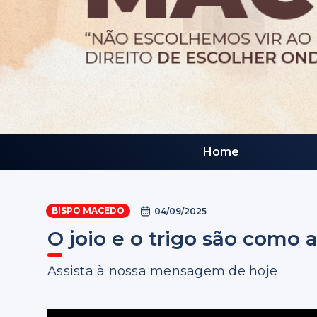
Home
BISPO MACEDO
04/09/2025
O joio e o trigo são como a 
Assista à nossa mensagem de hoje