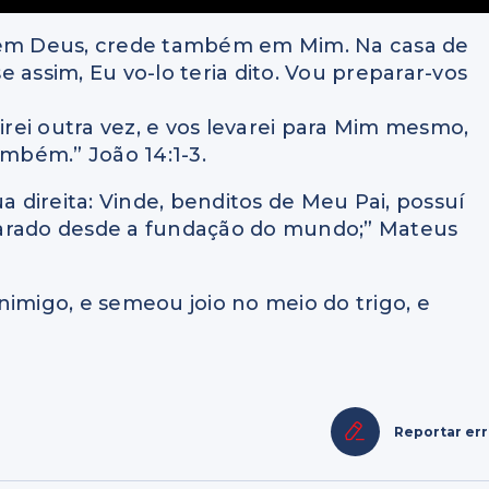
s em Deus, crede também em Mim. Na casa de
 assim, Eu vo-lo teria dito. Vou preparar-vos
virei outra vez, e vos levarei para Mim mesmo,
ambém.” João 14:1-3.
a direita: Vinde, benditos de Meu Pai, possuí
parado desde a fundação do mundo;” Mateus
nimigo, e semeou joio no meio do trigo, e
Reportar er