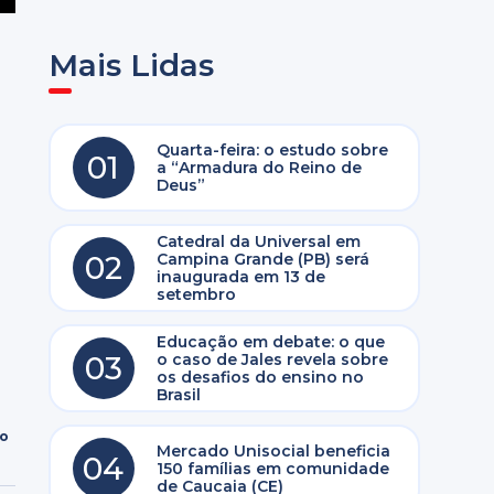
Mais Lidas
Quarta-feira: o estudo sobre
01
a “Armadura do Reino de
Deus”
Catedral da Universal em
02
Campina Grande (PB) será
inaugurada em 13 de
setembro
Educação em debate: o que
03
o caso de Jales revela sobre
os desafios do ensino no
Brasil
ro
Mercado Unisocial beneficia
04
150 famílias em comunidade
de Caucaia (CE)