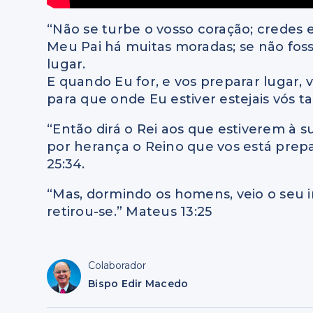
“Não se turbe o vosso coração; crede
Meu Pai há muitas moradas; se não fosse
lugar.
E quando Eu for, e vos preparar lugar, 
para que onde Eu estiver estejais vós t
“Então dirá o Rei aos que estiverem à su
por herança o Reino que vos está pre
25:34.
“Mas, dormindo os homens, veio o seu i
retirou-se.” Mateus 13:25
Colaborador
Bispo Edir Macedo