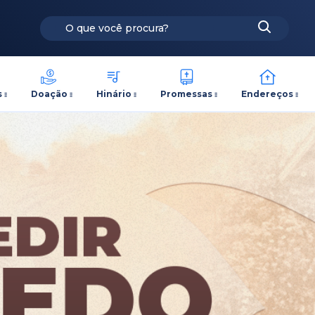
s
Doação
Hinário
Promessas
Endereços