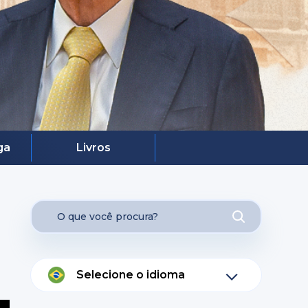
ga
Livros
Selecione o idioma