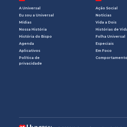
A Universal
Ação Social
Eu sou a Universal
Notícias
Mídias
Vida a Dois
Nossa História
Histórias de Vid
História do Bispo
Folha Universal
Agenda
Especiais
Aplicativos
Em Foco
Política de
Comportament
privacidade