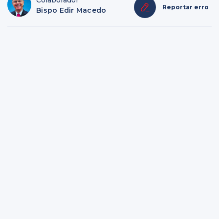
Colaborador
Reportar erro
Bispo Edir Macedo