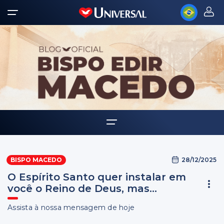
Home
28/12/2025
BISPO MACEDO
Biografia
O Espírito Santo quer instalar em
Multimídia
você o Reino de Deus, mas...
Palavra Amiga
Assista à nossa mensagem de hoje