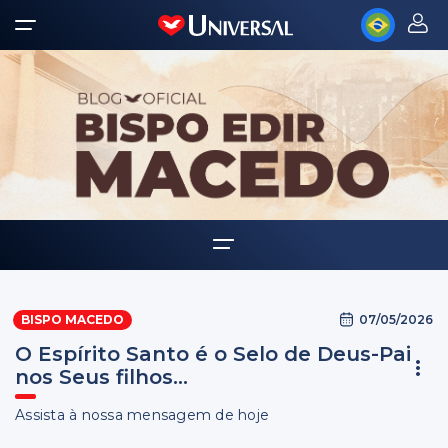
Home
07/05/2026
BISPO MACEDO
Biografia
O Espírito Santo é o Selo de Deus-Pai
Multimídia
nos Seus filhos...
Palavra Amiga
Assista à nossa mensagem de hoje