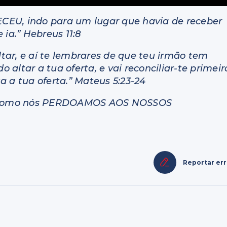
CEU, indo para um lugar que havia de receber
 ia.” Hebreus 11:8
altar, e aí te lembrares de que teu irmão tem
o altar a tua oferta, e vai reconciliar-te primeir
a a tua oferta.” Mateus 5:23-24
sim como nós PERDOAMOS AOS NOSSOS
Reportar er