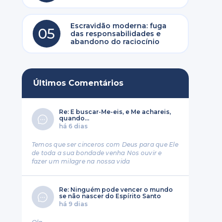
Escravidão moderna: fuga
05
das responsabilidades e
abandono do raciocínio
Últimos Comentários
Re: E buscar-Me-eis, e Me achareis,
quando...
há 6 dias
Temos que ser cinceros com Deus para que Ele
de toda a sua bondade venha Nos ouvir e
fazer um milagre na nossa vida
Re: Ninguém pode vencer o mundo
se não nascer do Espírito Santo
há 9 dias