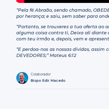
“Pela fé Abraão, sendo chamado, OBEDE
por herança; e saiu, sem saber para onde
“Portanto, se trouxeres a tua oferta ao 
alguma coisa contra ti, Deixa ali diante d
com teu irmão e, depois, vem e apresent
“E perdoa-nos as nossas dívidas, as
DEVEDORES;” Mateus 6:12
Colaborador
Bispo Edir Macedo