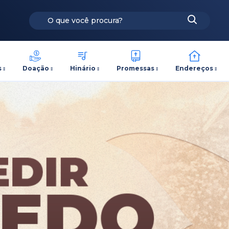
s
Doação
Hinário
Promessas
Endereços