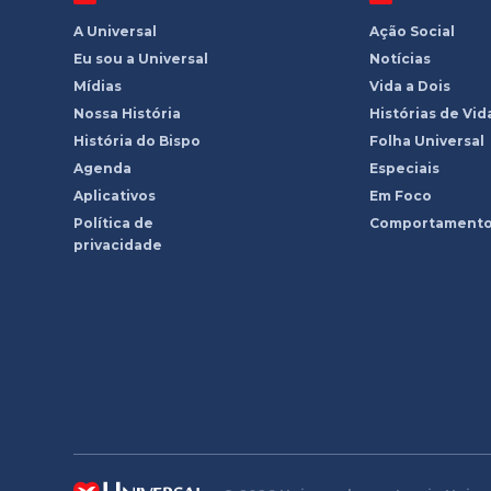
A Universal
Ação Social
Eu sou a Universal
Notícias
Mídias
Vida a Dois
Nossa História
Histórias de Vid
História do Bispo
Folha Universal
Agenda
Especiais
Aplicativos
Em Foco
Política de
Comportament
privacidade