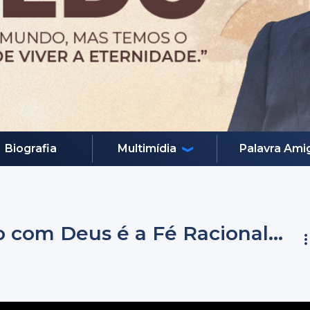
Biografia
Multimídia
Palavra Ami
 com Deus é a Fé Racional...