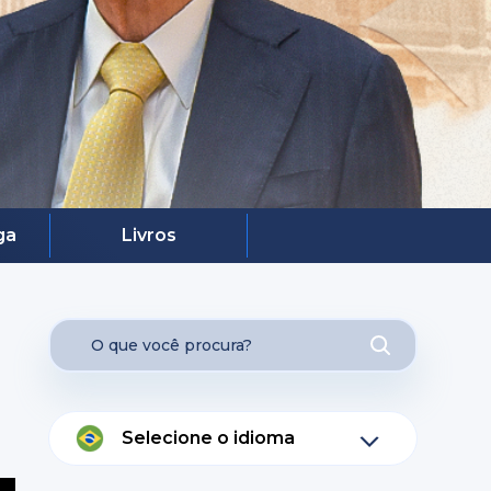
ga
Livros
Selecione o idioma