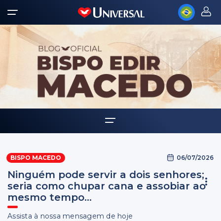
Home
06/07/2026
BISPO MACEDO
Biografia
Ninguém pode servir a dois senhores;
Multimídia
seria como chupar cana e assobiar ao
mesmo tempo...
Palavra Amiga
Assista à nossa mensagem de hoje