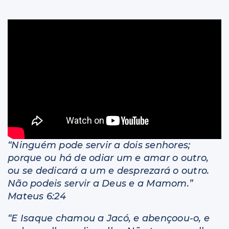
Livros
“Ninguém pode servir a dois senhores;
porque ou há de odiar um e amar o outro,
ou se dedicará a um e desprezará o outro.
Não podeis servir a Deus e a Mamom.”
Mateus 6:24
“E Isaque chamou a Jacó, e abençoou-o, e