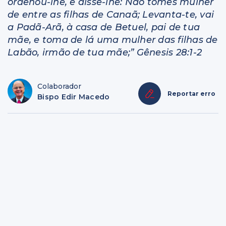
ordenou-lhe, e disse-lhe: Não tomes mulher
de entre as filhas de Canaã; Levanta-te, vai
a Padã-Arã, à casa de Betuel, pai de tua
mãe, e toma de lá uma mulher das filhas de
Labão, irmão de tua mãe;” Gênesis 28:1-2
Colaborador
Reportar erro
Bispo Edir Macedo