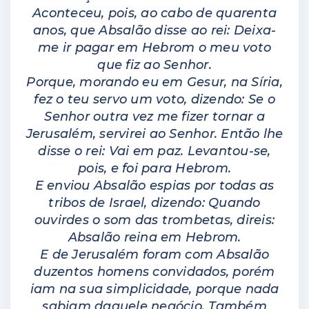
Aconteceu, pois, ao cabo de quarenta
anos, que Absalão disse ao rei: Deixa-
me ir pagar em Hebrom o meu voto
que fiz ao Senhor.
Porque, morando eu em Gesur, na Síria,
fez o teu servo um voto, dizendo: Se o
Senhor outra vez me fizer tornar a
Jerusalém, servirei ao Senhor.
Então lhe
disse o rei: Vai em paz. Levantou-se,
pois, e foi para Hebrom.
E enviou Absalão espias por todas as
tribos de Israel, dizendo: Quando
ouvirdes o som das trombetas, direis:
Absalão reina em Hebrom.
E de Jerusalém foram com Absalão
duzentos homens convidados, porém
iam na sua simplicidade, porque nada
sabiam daquele negócio.
Também