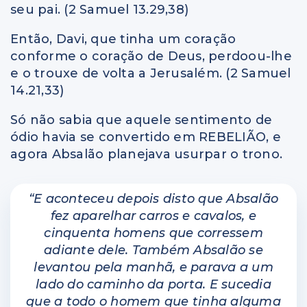
seu pai. (2 Samuel 13.29,38)
Então, Davi, que tinha um coração
conforme o coração de Deus, perdoou-lhe
e o trouxe de volta a Jerusalém. (2 Samuel
14.21,33)
Só não sabia que aquele sentimento de
ódio havia se convertido em REBELIÃO, e
agora Absalão planejava usurpar o trono.
“E aconteceu depois disto que Absalão
fez aparelhar carros e cavalos, e
cinquenta homens que corressem
adiante dele.
Também Absalão se
levantou pela manhã, e parava a um
lado do caminho da porta. E sucedia
que a todo o homem que tinha alguma