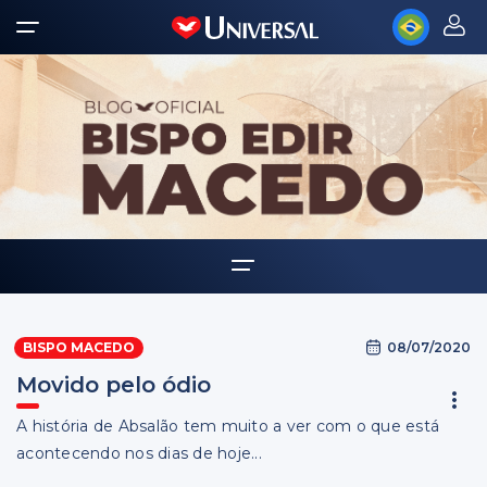
Home
08/07/2020
BISPO MACEDO
Biografia
Movido pelo ódio
Multimídia
A história de Absalão tem muito a ver com o que está
Palavra Amiga
acontecendo nos dias de hoje...