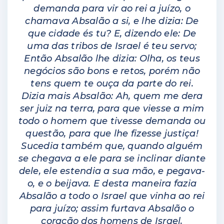
demanda para vir ao rei a juízo, o
chamava Absalão a si, e lhe dizia: De
que cidade és tu? E, dizendo ele: De
uma das tribos de Israel é teu servo;
Então Absalão lhe dizia: Olha, os teus
negócios são bons e retos, porém não
tens quem te ouça da parte do rei.
Dizia mais Absalão: Ah, quem me dera
ser juiz na terra, para que viesse a mim
todo o homem que tivesse demanda ou
questão, para que lhe fizesse justiça!
Sucedia também que, quando alguém
se chegava a ele para se inclinar diante
dele, ele estendia a sua mão, e pegava-
o, e o beijava.
E desta maneira fazia
Absalão a todo o Israel que vinha ao rei
para juízo; assim furtava Absalão o
coração dos homens de Israel.