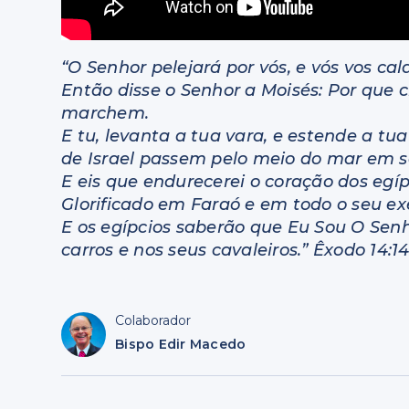
“O Senhor pelejará por vós, e vós vos cala
Então disse o Senhor a Moisés: Por que c
marchem.
E tu, levanta a tua vara, e estende a tua
de Israel passem pelo meio do mar em s
E eis que endurecerei o coração dos egípc
Glorificado em Faraó e em todo o seu exér
E os egípcios saberão que Eu Sou O Senh
carros e nos seus cavaleiros.” Êxodo 14:1
Colaborador
Bispo Edir Macedo