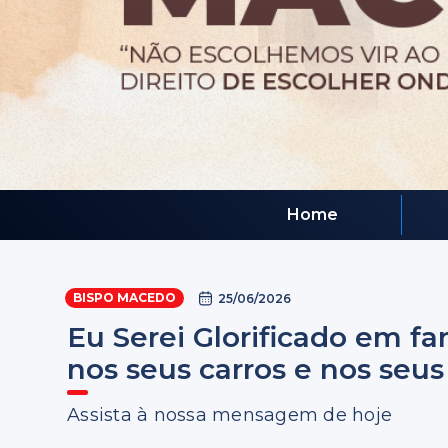
Home
BISPO MACEDO
25/06/2026
Eu Serei Glorificado em fa
nos seus carros e nos seus 
Assista à nossa mensagem de hoje