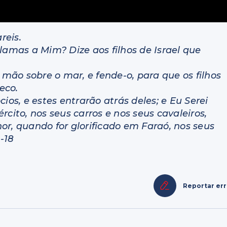
reis.
lamas a Mim? Dize aos filhos de Israel que
 mão sobre o mar, e fende-o, para que os filhos
eco.
ios, e estes entrarão atrás deles; e Eu Serei
cito, nos seus carros e nos seus cavaleiros,
or, quando for glorificado em Faraó, nos seus
4-18
Reportar er