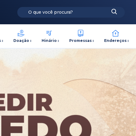
s
Doação
Hinário
Promessas
Endereços