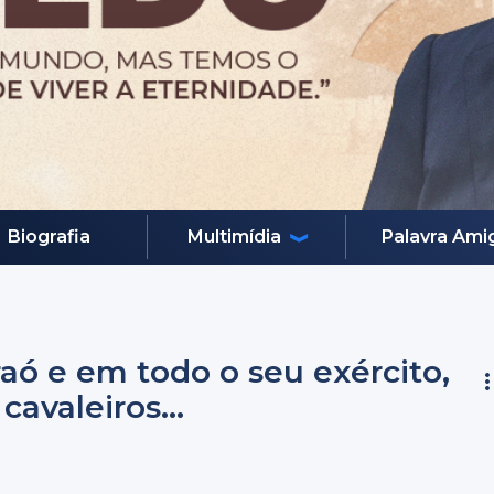
Biografia
Multimídia
Palavra Ami
raó e em todo o seu exército,
cavaleiros...