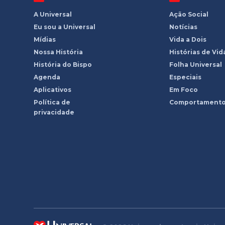
A Universal
Ação Social
Eu sou a Universal
Notícias
Mídias
Vida a Dois
Nossa História
Histórias de Vid
História do Bispo
Folha Universal
Agenda
Especiais
Aplicativos
Em Foco
Política de
Comportament
privacidade