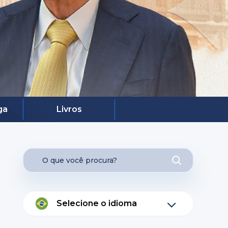
ga
Livros
Selecione o idioma