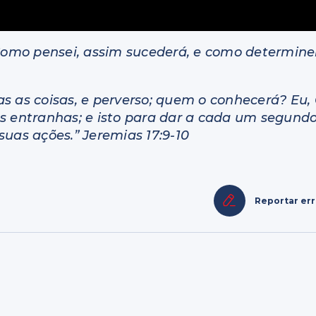
 Como pensei, assim sucederá, e como determinei
s as coisas, e perverso; quem o conhecerá? Eu,
as entranhas; e isto para dar a cada um segund
suas ações.” Jeremias 17:9-10
Reportar er