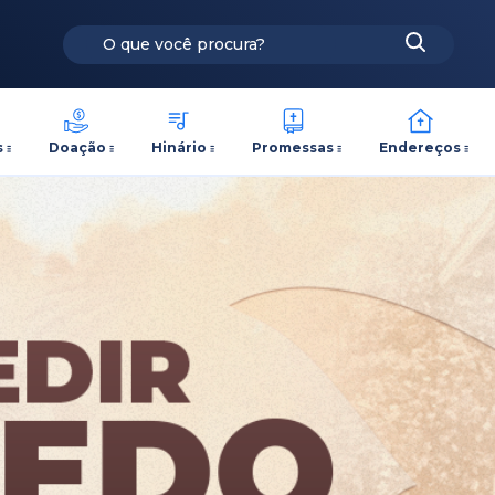
s
Doação
Hinário
Promessas
Endereços