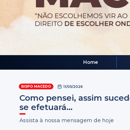
Home
BISPO MACEDO
11/05/2026
Como pensei, assim suced
se efetuará...
Assista à nossa mensagem de hoje