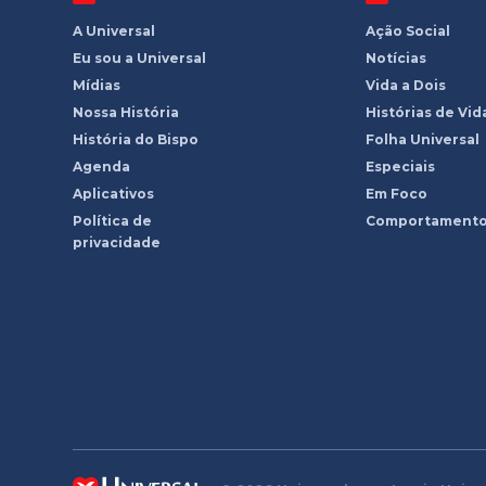
A Universal
Ação Social
Eu sou a Universal
Notícias
Mídias
Vida a Dois
Nossa História
Histórias de Vid
História do Bispo
Folha Universal
Agenda
Especiais
Aplicativos
Em Foco
Política de
Comportament
privacidade