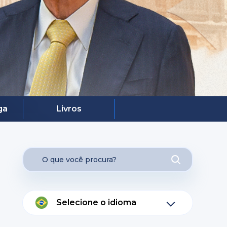
ga
Livros
Selecione o idioma