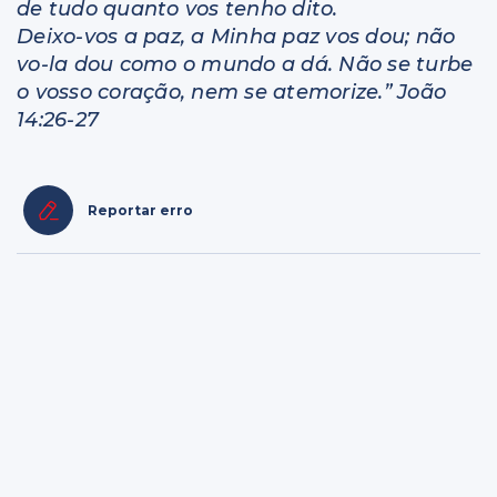
de tudo quanto vos tenho dito.
Deixo-vos a paz, a Minha paz vos dou; não
vo-la dou como o mundo a dá. Não se turbe
o vosso coração, nem se atemorize.” João
14:26-27
Reportar erro