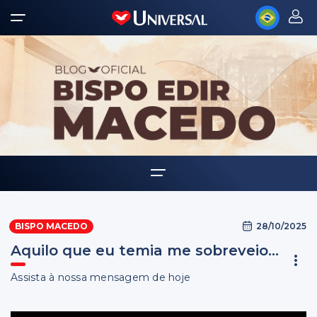
Home
28/10/2025
BISPO MACEDO
Biografia
Aquilo que eu temia me sobreveio...
Multimídia
Assista à nossa mensagem de hoje
Palavra Amiga