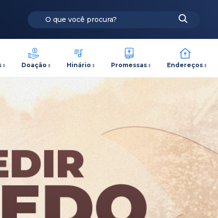
s
Doação
Hinário
Promessas
Endereços