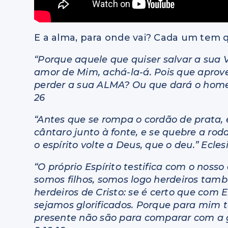
E a alma, para onde vai? Cada um tem q
“Porque aquele que quiser salvar a sua 
amor de Mim, achá-la-á. Pois que aprov
perder a sua ALMA? Ou que dará o hom
26
“Antes que se rompa o cordão de prata, 
cântaro junto à fonte, e se quebre a roda
o espírito volte a Deus, que o deu.” Ecles
“O próprio Espírito testifica com o nosso
somos filhos, somos logo herdeiros tam
herdeiros de Cristo: se é certo que co
sejamos glorificados. Porque para mim t
presente não são para comparar com a g