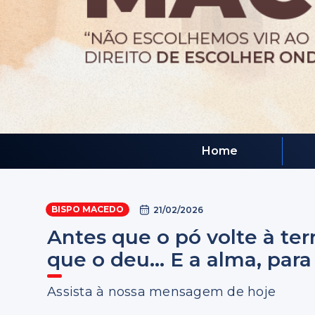
Home
BISPO MACEDO
21/02/2026
Antes que o pó volte à terr
que o deu... E a alma, par
Assista à nossa mensagem de hoje