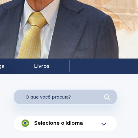
ga
Livros
Selecione o idioma