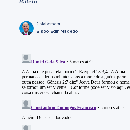
8:16-18
Colaborador
Bispo Edir Macedo