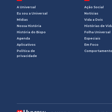
A Universal
Ação Social
Eu sou a Universal
Notícias
Mídias
Vida a Dois
Nossa História
Histórias de Vid
História do Bispo
Folha Universal
Agenda
Especiais
Aplicativos
Em Foco
Política de
Comportament
privacidade