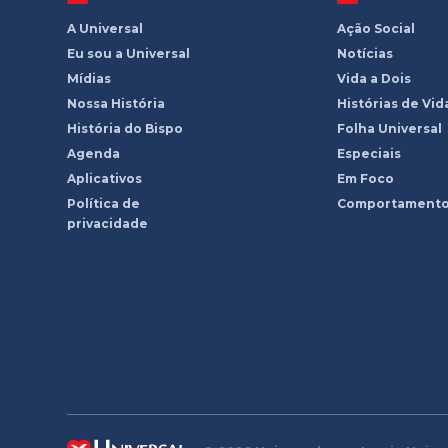
A Universal
Ação Social
Eu sou a Universal
Notícias
Mídias
Vida a Dois
Nossa História
Histórias de Vid
História do Bispo
Folha Universal
Agenda
Especiais
Aplicativos
Em Foco
Política de
Comportament
privacidade