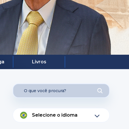
ga
Livros
Selecione o idioma