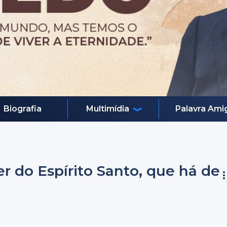
Biografia
Multimídia
Palavra Ami
 do Espírito Santo, que há de