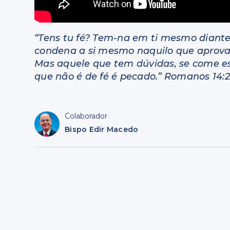
“Tens tu fé? Tem-na em ti mesmo diant
condena a si mesmo naquilo que aprova
Mas aquele que tem dúvidas, se come es
que não é de fé é pecado.” Romanos 14:2
Colaborador
Bispo Edir Macedo