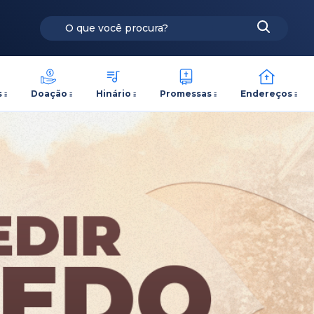
s
Doação
Hinário
Promessas
Endereços