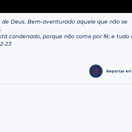
e de Deus. Bem-aventurado aquele que não se
.
tá condenado, porque não come por fé; e tudo 
2-23
Reportar er