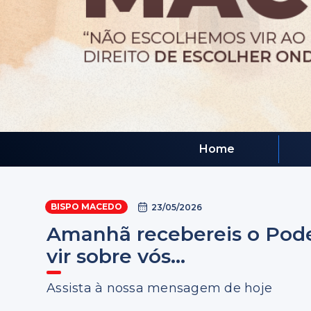
Home
BISPO MACEDO
23/05/2026
Amanhã recebereis o Poder
vir sobre vós...
Assista à nossa mensagem de hoje