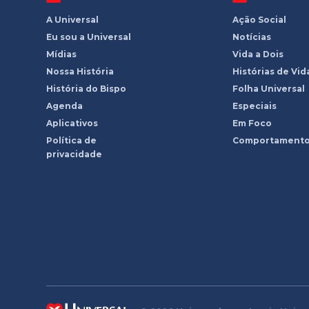
A Universal
Ação Social
Eu sou a Universal
Notícias
Mídias
Vida a Dois
Nossa História
Histórias de Vid
História do Bispo
Folha Universal
Agenda
Especiais
Aplicativos
Em Foco
Política de
Comportament
privacidade