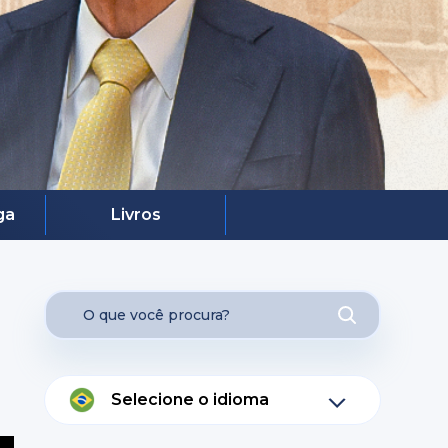
ga
Livros
Selecione o idioma