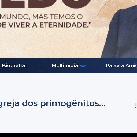
Biografia
Multimídia
Palavra Ami
greja dos primogênitos...