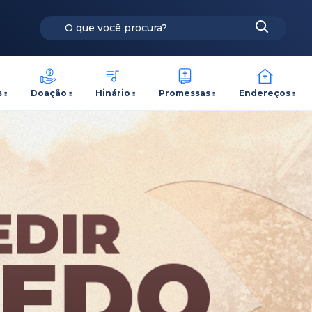
s
Doação
Hinário
Promessas
Endereços