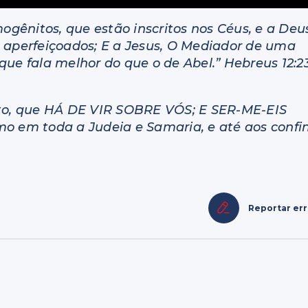
mogênitos, que estão inscritos nos Céus, e a Deu
tos aperfeiçoados; E a Jesus, O Mediador de uma
que fala melhor do que o de Abel.” Hebreus 12:2
nto, que HÁ DE VIR SOBRE VÓS; E SER-ME-EIS
em toda a Judeia e Samaria, e até aos confi
Reportar er