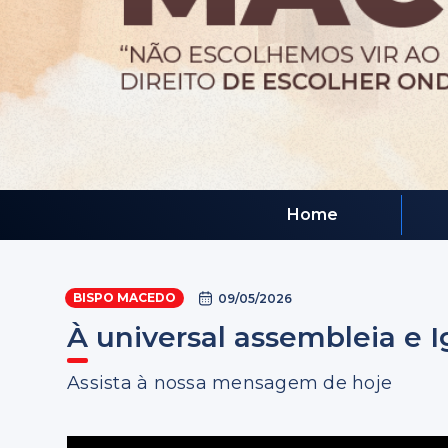
Home
BISPO MACEDO
09/05/2026
À universal assembleia e I
Assista à nossa mensagem de hoje