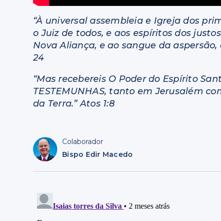
“À universal assembleia e Igreja dos pri
o Juiz de todos, e aos espíritos dos jus
Nova Aliança, e ao sangue da aspersão, 
24
“Mas recebereis O Poder do Espírito Sa
TESTEMUNHAS, tanto em Jerusalém como 
da Terra.” Atos 1:8
Colaborador
Bispo Edir Macedo