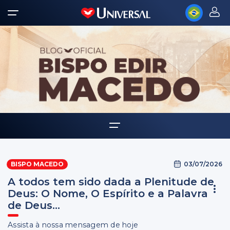
Home
03/07/2026
BISPO MACEDO
Biografia
A todos tem sido dada a Plenitude de
Multimídia
Deus: O Nome, O Espírito e a Palavra
de Deus...
Palavra Amiga
Assista à nossa mensagem de hoje