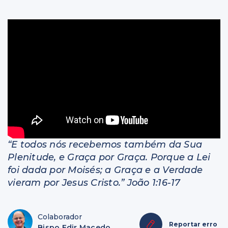
Livros
“E todos nós recebemos também da Sua
Plenitude, e Graça por Graça. Porque a Lei
foi dada por Moisés; a Graça e a Verdade
vieram por Jesus Cristo.” João 1:16-17
Colaborador
Reportar erro
Bispo Edir Macedo