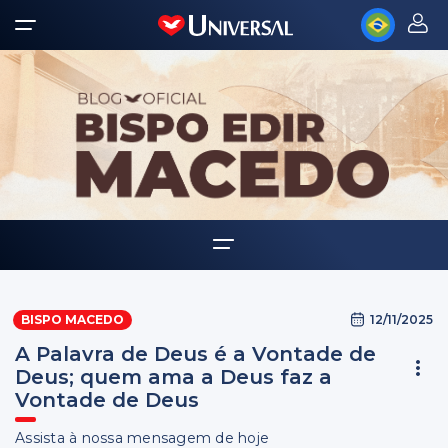
Home
12/11/2025
BISPO MACEDO
Biografia
A Palavra de Deus é a Vontade de
Multimídia
Deus; quem ama a Deus faz a
Vontade de Deus
Palavra Amiga
Assista à nossa mensagem de hoje