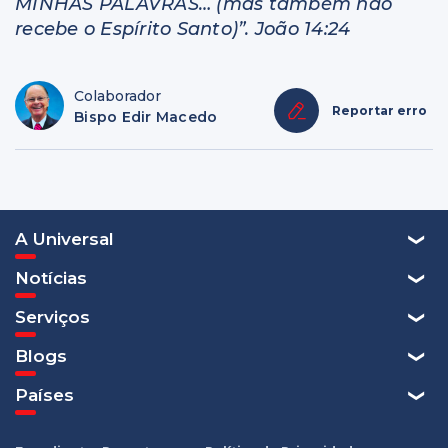
MINHAS PALAVRAS… (mas também não
recebe o Espírito Santo)”. João 14:24
Colaborador
Reportar erro
Bispo Edir Macedo
A Universal
Notícias
Serviços
Blogs
Países