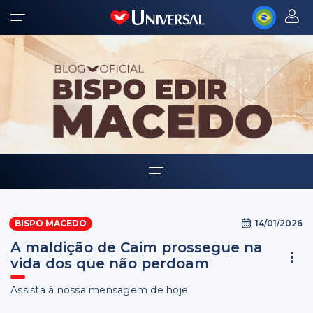
Home
14/01/2026
BISPO MACEDO
Biografia
A maldição de Caim prossegue na
Multimídia
vida dos que não perdoam
Palavra Amiga
Assista à nossa mensagem de hoje