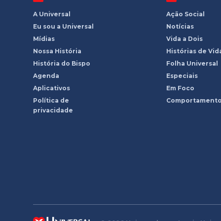
A Universal
Ação Social
Eu sou a Universal
Notícias
Mídias
Vida a Dois
Nossa História
Histórias de Vid
História do Bispo
Folha Universal
Agenda
Especiais
Aplicativos
Em Foco
Política de
Comportament
privacidade