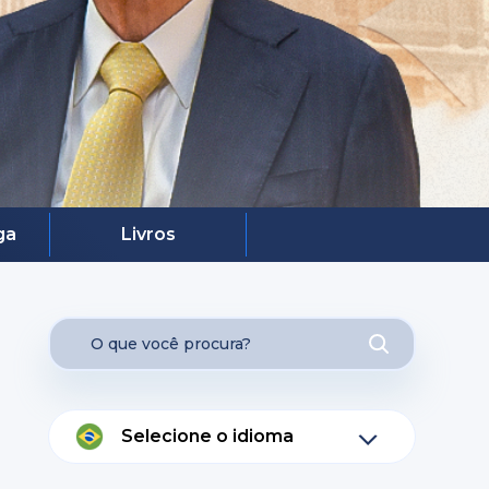
ga
Livros
Selecione o idioma