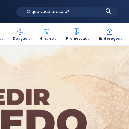
s
Doação
Hinário
Promessas
Endereços