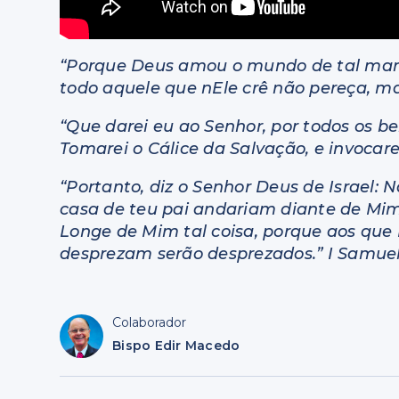
“Porque Deus amou o mundo de tal mane
todo aquele que nEle crê não pereça, ma
“Que darei eu ao Senhor, por todos os b
Tomarei o Cálice da Salvação, e invocare
“Portanto, diz o Senhor Deus de Israel: 
casa de teu pai andariam diante de Mi
Longe de Mim tal coisa, porque aos qu
desprezam serão desprezados.” I Samuel
Colaborador
Bispo Edir Macedo