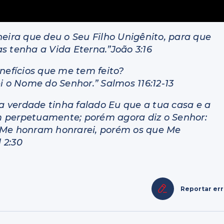
ira que deu o Seu Filho Unigênito, para que
s tenha a Vida Eterna.”João 3:16
enefícios que me tem feito?
i o Nome do Senhor.” Salmos 116:12-13
Na verdade tinha falado Eu que a tua casa e a
m perpetuamente; porém agora diz o Senhor:
e Me honram honrarei, porém os que Me
 2:30
Reportar er