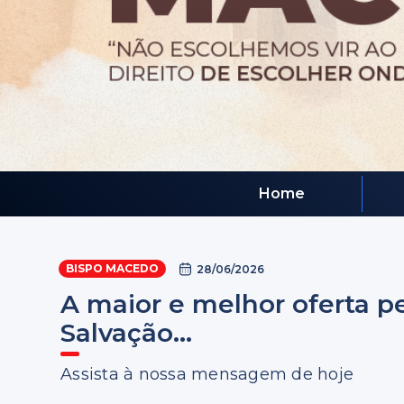
Home
BISPO MACEDO
28/06/2026
A maior e melhor oferta p
Salvação...
Assista à nossa mensagem de hoje