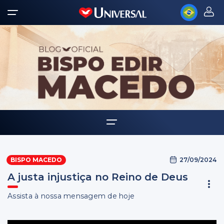
Home
27/09/2024
BISPO MACEDO
Biografia
A justa injustiça no Reino de Deus
Multimídia
Assista à nossa mensagem de hoje
Palavra Amiga