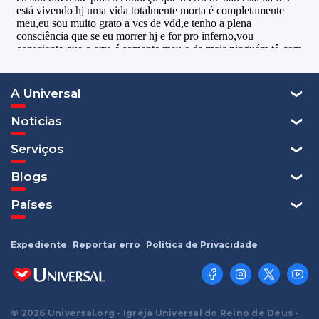
A Universal
Notícias
Serviços
Blogs
Países
Expediente
Reportar erro
Política de Privacidade
© 2026 Universal.org - Igreja Universal do Reino de Deus -