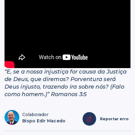
Livros
“E, se a nossa injustiça for causa da Justiça
de Deus, que diremos? Porventura será
Deus injusto, trazendo ira sobre nós? (Falo
como homem.)” Romanos 3:5
Colaborador
Reportar erro
Bispo Edir Macedo