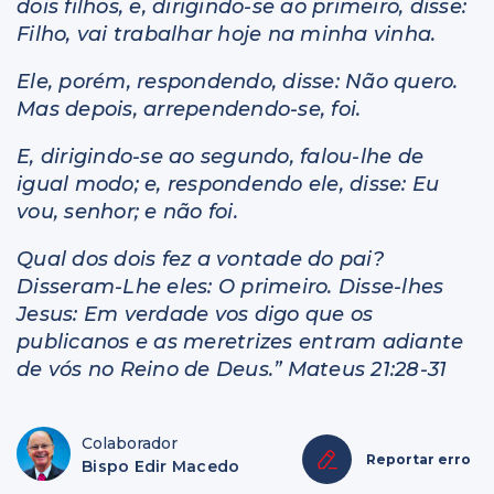
dois filhos, e, dirigindo-se ao primeiro, disse:
Filho, vai trabalhar hoje na minha vinha.
Ele, porém, respondendo, disse: Não quero.
Mas depois, arrependendo-se, foi.
E, dirigindo-se ao segundo, falou-lhe de
igual modo; e, respondendo ele, disse: Eu
vou, senhor; e não foi.
Qual dos dois fez a vontade do pai?
Disseram-Lhe eles: O primeiro. Disse-lhes
Jesus: Em verdade vos digo que os
publicanos e as meretrizes entram adiante
de vós no Reino de Deus.” Mateus 21:28-31
Colaborador
Reportar erro
Bispo Edir Macedo