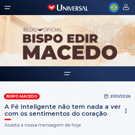
Home
21/01/2026
BISPO MACEDO
Biografia
A Fé Inteligente não tem nada a ver
Multimídia
com os sentimentos do coração
Palavra Amiga
Assista à nossa mensagem de hoje