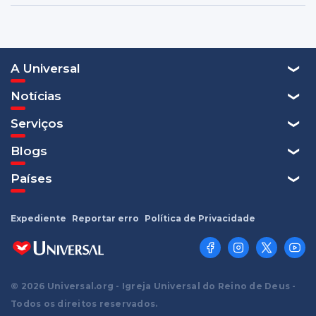
A Universal
Notícias
Serviços
Blogs
Países
Expediente
Reportar erro
Política de Privacidade
© 2026 Universal.org - Igreja Universal do Reino de Deus -
Todos os direitos reservados.