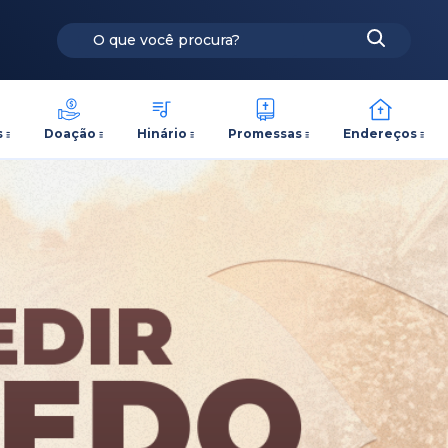
s
Doação
Hinário
Promessas
Endereços