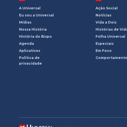
A Universal
Ação Social
Eu sou a Universal
Notícias
Mídias
Vida a Dois
Nossa História
Histórias de Vid
História do Bispo
Folha Universal
Agenda
Especiais
Aplicativos
Em Foco
Política de
Comportament
privacidade