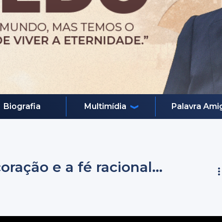
Biografia
Multimídia
Palavra Ami
oração e a fé racional...