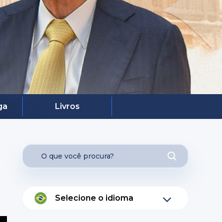
ga
Livros
Selecione o idioma