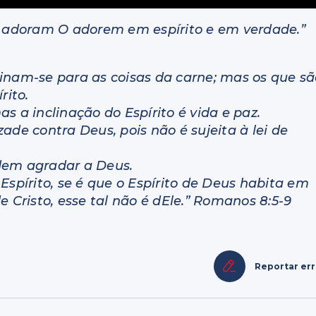
 O adoram O adorem em espírito e em verdade.”
inam-se para as coisas da carne; mas os que sã
rito.
s a inclinação do Espírito é vida e paz.
ade contra Deus, pois não é sujeita à lei de
dem agradar a Deus.
Espírito, se é que o Espírito de Deus habita em
e Cristo, esse tal não é dEle.” Romanos 8:5-9
Reportar er