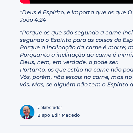
“Deus é Espírito, e importa que os que
João 4:24
“Porque os que são segundo a carne incl
segundo o Espírito para as coisas do Espí
Porque a inclinação da carne é morte; ma
Porquanto a inclinação da carne é inimiz
Deus, nem, em verdade, o pode ser.
Portanto, os que estão na carne não po
Vós, porém, não estais na carne, mas no 
vós. Mas, se alguém não tem o Espírito d
Colaborador
Bispo Edir Macedo