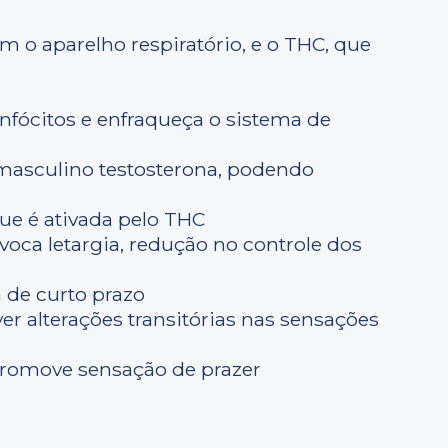
m o aparelho respiratório, e o THC, que
a
infócitos e enfraqueça o sistema de
masculino testosterona, podendo
ue é ativada pelo THC
voca letargia, redução no controle dos
 de curto prazo
r alterações transitórias nas sensações
romove sensação de prazer