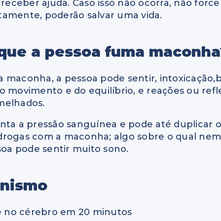
 receber ajuda. Caso isso não ocorra, não for
tamente, poderão salvar uma vida.
 que a pessoa fuma maconha
 maconha, a pessoa pode sentir, intoxicação,b
o movimento e do equilíbrio, e reações ou refl
melhados.
 a pressão sanguínea e pode até duplicar o r
 drogas com a maconha; algo sobre o qual ne
soa pode sentir muito sono.
anismo
ge no cérebro em 20 minutos