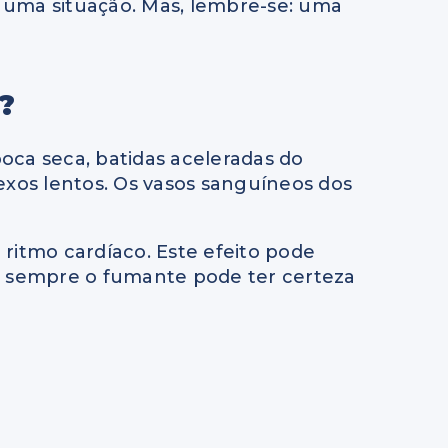
ce uma situação. Mas, lembre-se: uma
?
oca seca, batidas aceleradas do
exos lentos. Os vasos sanguíneos dos
itmo cardíaco. Este efeito pode
m sempre o fumante pode ter certeza