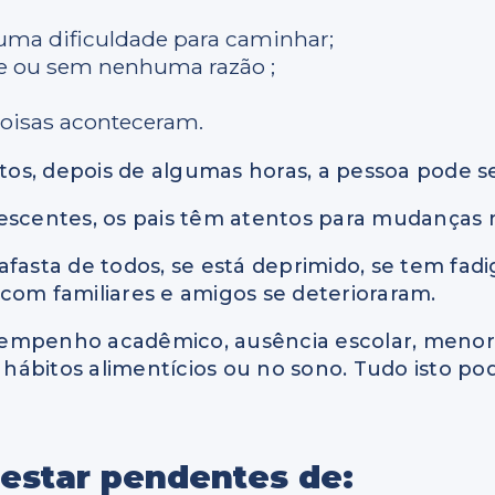
guma dificuldade para caminhar;
te ou sem nenhuma razão ;
coisas aconteceram.
os, depois de algumas horas, a pessoa pode se
adolescentes, os pais têm atentos para mudança
fasta de todos, se está deprimido, se tem fadi
s com familiares e amigos se deterioraram.
penho acadêmico, ausência escolar, menor in
s hábitos alimentícios ou no sono. Tudo isto po
estar pendentes de: