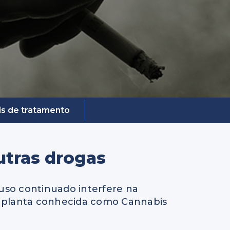
is de tratamento
utras drogas
 uso continuado interfere na
a planta conhecida como Cannabis