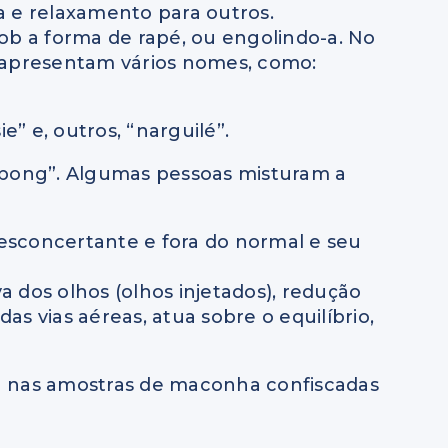
a e relaxamento para outros.
b a forma de rapé, ou engolindo-a. No
e apresentam vários nomes, como:
” e, outros, “narguilé”.
“bong”. Algumas pessoas misturam a
esconcertante e fora do normal e seu
 dos olhos (olhos injetados), redução
as vias aéreas, atua sobre o equilíbrio,
a nas amostras de maconha confiscadas