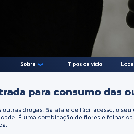
Sobre
Tipos de vício
Loca
trada para consumo das o
outras drogas. Barata e de fácil acesso, o seu
idade. É uma combinação de flores e folhas d
za.