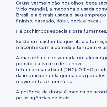
Causa vermelhidão nos olhos, boca seca
Vício mundial, a maconha é usada come
Brasil, ela é mais usada e, seu empre
fininho, baseado, dólar, beck e pacau.
Há cachimbos especiais para fumantes, 
Existe um cachimbo que filtra a fuma
maconha com a comida e também é us
A maconha é considerada um alucinógen
princípio ativo é o delta nove
tetrahidrocanabinol (THC). O THC produ
da imunidade pela queda dos glóbulos bra
movimentos e memória.
A potência da droga é medida de acor
pelas agências policiais.