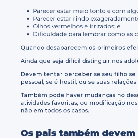
Parecer estar meio tonto e com al
Parecer estar rindo exageradamen
Olhos vermelhos e irritados; e
Dificuldade para lembrar como as 
Quando desaparecem os primeiros efeit
Ainda que seja difícil distinguir nos 
Devem tentar perceber se seu filho se a
pessoal, se é hostil, ou se suas relaçõe
Também pode haver mudanças no desem
atividades favoritas, ou modificação no
não em todos os casos.
Os pais também devem 