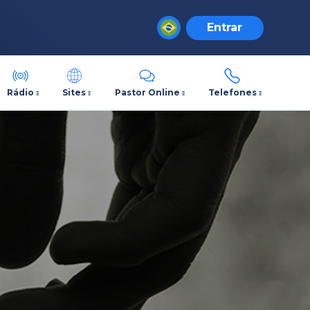
Entrar
Rádio
Sites
Pastor Online
Telefones