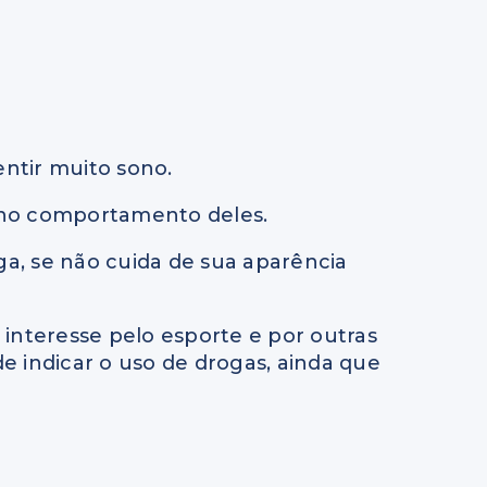
ntir muito sono.
s no comportamento deles.
ga, se não cuida de sua aparência
teresse pelo esporte e por outras
de indicar o uso de drogas, ainda que