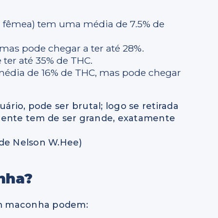
ta fêmea) tem uma média de 7.5% de
mas pode chegar a ter até 28%.
ter até 35% de THC.
m média de 16% de THC, mas pode chegar
rio, pode ser brutal; logo se retirada
ciente tem de ser grande, exatamente
 de Nelson W.Hee)
nha?
com maconha podem: