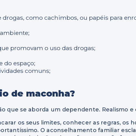
 drogas, como cachimbos, ou papéis para enrol
 ambiente;
., que promovam o uso das drogas;
e do espaço;
tividades comuns;
io de maconha?
 que se aborda um dependente. Realismo e o
rar os seus limites, conhecer as regras, os ho
ortantíssimo. O aconselhamento familiar escla