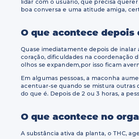
lidar com o usuário, que precisa querer
boa conversa e uma atitude amiga, cer
O que acontece depois
Quase imediatamente depois de inalar a
coração, dificuldades na coordenação d
olhos se expandem,por isso ficam aver
Em algumas pessoas, a maconha aumenta
acentuar-se quando se mistura outras
do que é. Depois de 2 ou 3 horas, a pes
O que acontece no org
A substância ativa da planta, o THC, a