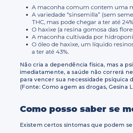
A maconha comum contem uma mé
A variedade “sinsemilla” (sem seme
THC, mas pode chegar a ter até 24%
O haxixe (a resina gomosa das flor
A maconha cultivada por hidropon
O óleo de haxixe, um líquido resin
a ter até 43%.
Não cria a dependência física, mas a ps
imediatamente, a saúde não correrá ne
para vencer sua necessidade psíquica 
(Fonte: Como agem as drogas, Gesina L
Como posso saber se me
Existem certos sintomas que podem s