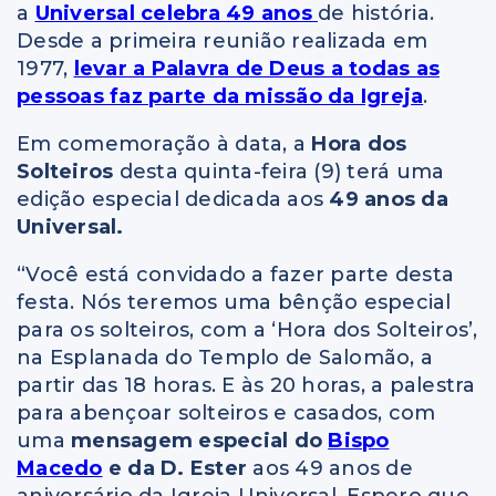
a
Universal celebra 49 anos
de história.
Desde a primeira reunião realizada em
1977,
levar a Palavra de Deus a todas as
pessoas faz parte da missão da Igreja
.
Em comemoração à data, a
Hora dos
Solteiros
desta quinta-feira (9) terá uma
edição especial dedicada aos
49 anos da
Universal.
“Você está convidado a fazer parte desta
festa. Nós teremos uma bênção especial
para os solteiros, com a ‘Hora dos Solteiros’,
na Esplanada do Templo de Salomão, a
partir das 18 horas. E às 20 horas, a palestra
para abençoar solteiros e casados, com
uma
mensagem especial do
Bispo
Macedo
e da D. Ester
aos 49 anos de
aniversário da Igreja Universal. Espero que