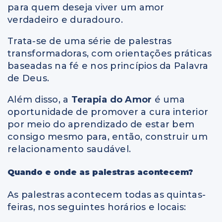
para quem deseja viver um amor
verdadeiro e duradouro.
Trata-se de uma série de palestras
transformadoras, com orientações práticas
baseadas na fé e nos princípios da Palavra
de Deus.
Além disso, a
Terapia do Amor
é uma
oportunidade de promover a cura interior
por meio do aprendizado de estar bem
consigo mesmo para, então, construir um
relacionamento saudável.
Quando e onde as palestras acontecem?
As palestras acontecem todas as quintas-
feiras, nos seguintes horários e locais: