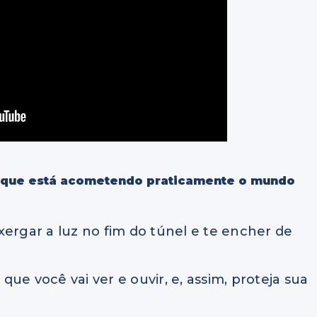
 que está acometendo praticamente o mundo
xergar a luz no fim do túnel e te encher de
ue você vai ver e ouvir, e, assim, proteja sua