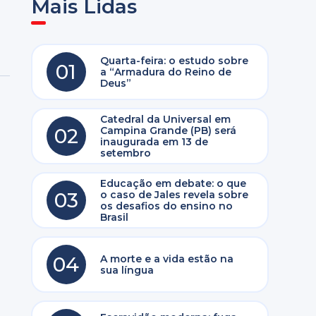
Mais Lidas
Quarta-feira: o estudo sobre
01
a “Armadura do Reino de
Deus”
Catedral da Universal em
02
Campina Grande (PB) será
inaugurada em 13 de
setembro
Educação em debate: o que
03
o caso de Jales revela sobre
os desafios do ensino no
Brasil
04
A morte e a vida estão na
sua língua