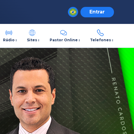
Entrar
Rádio
Sites
Pastor Online
Telefones