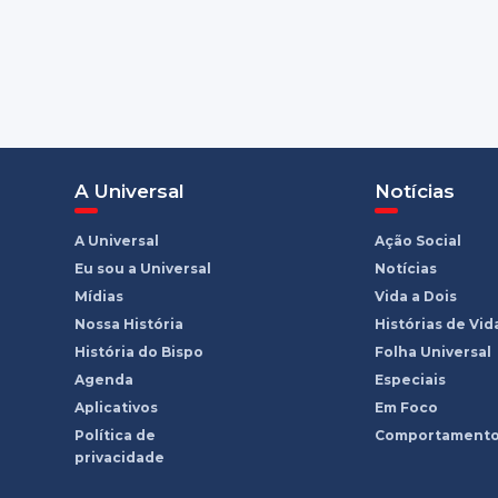
A Universal
Notícias
A Universal
Ação Social
Eu sou a Universal
Notícias
Mídias
Vida a Dois
Nossa História
Histórias de Vid
História do Bispo
Folha Universal
Agenda
Especiais
Aplicativos
Em Foco
Política de
Comportament
privacidade