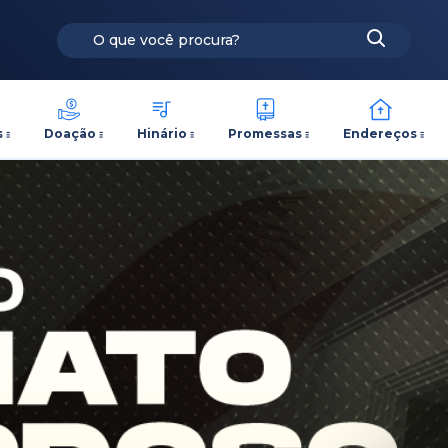
s
Doação
Hinário
Promessas
Endereços