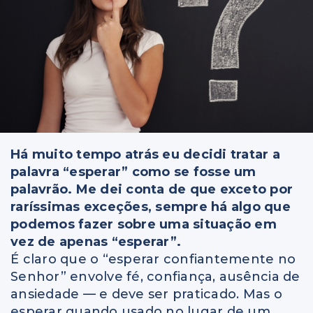
Há muito tempo atrás eu decidi tratar a
palavra “esperar” como se fosse um
palavrão. Me dei conta de que exceto por
raríssimas exceções, sempre há algo que
podemos fazer sobre uma situação em
vez de apenas “esperar”.
É claro que o “esperar confiantemente no
Senhor” envolve fé, confiança, ausência de
ansiedade — e deve ser praticado. Mas o
esperar quando usado no lugar de um