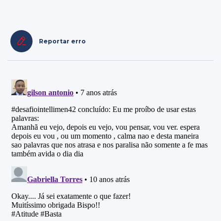
Reportar erro