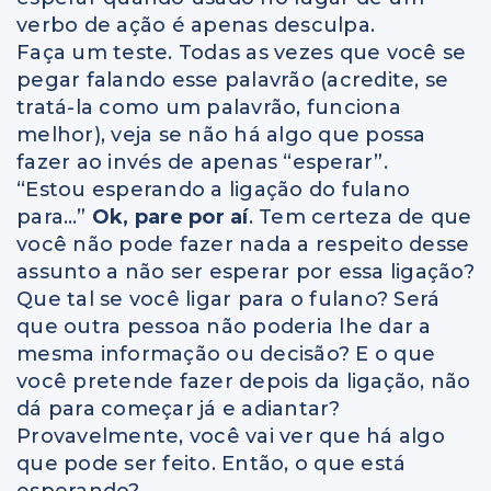
verbo de ação é apenas desculpa.
Faça um teste. Todas as vezes que você se
pegar falando esse palavrão (acredite, se
tratá-la como um palavrão, funciona
melhor), veja se não há algo que possa
fazer ao invés de apenas “esperar”.
“Estou esperando a ligação do fulano
para…”
Ok, pare por aí
. Tem certeza de que
você não pode fazer nada a respeito desse
assunto a não ser esperar por essa ligação?
Que tal se você ligar para o fulano? Será
que outra pessoa não poderia lhe dar a
mesma informação ou decisão? E o que
você pretende fazer depois da ligação, não
dá para começar já e adiantar?
Provavelmente, você vai ver que há algo
que pode ser feito. Então, o que está
esperando?