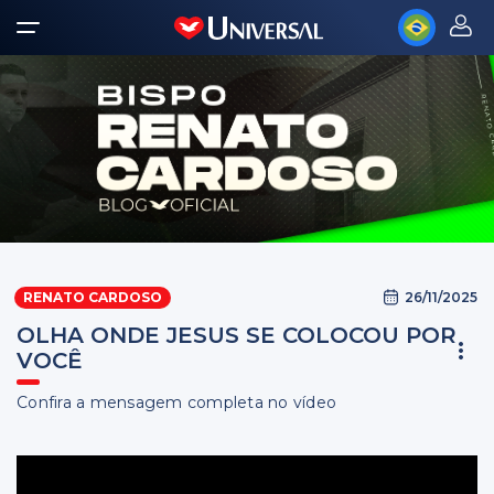
26/11/2025
RENATO CARDOSO
OLHA ONDE JESUS SE COLOCOU POR
VOCÊ
Confira a mensagem completa no vídeo