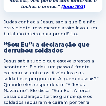
fariseus, veio para ali com lanternas e
tochas e armas.”
(João 18:3)
Judas conhecia Jesus, sabia que Ele não
era violento, mas mesmo assim levou um
batalhão inteiro para prendê-Lo.
“Sou Eu”: a declaração que
derrubou soldados
Jesus sabia tudo o que estava prestes a
acontecer. Ele deu um passo à frente,
colocou-se entre os discípulos e os
soldados e perguntou: “A quem buscais?”
Quando eles responderam “A Jesus
Nazareno”, Ele disse: “Sou Eu”. A força
dessa declaração foi tão grande que os
soldados recuaram e caíram por terra.