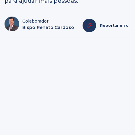
para ajudar mais pessoas.
Colaborador
Reportar erro
Bispo Renato Cardoso