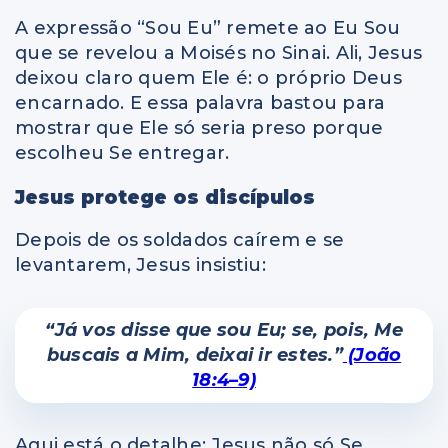
A expressão “Sou Eu” remete ao Eu Sou
que se revelou a Moisés no Sinai. Ali, Jesus
deixou claro quem Ele é: o próprio Deus
encarnado. E essa palavra bastou para
mostrar que Ele só seria preso porque
escolheu Se entregar.
Jesus protege os discípulos
Depois de os soldados caírem e se
levantarem, Jesus insistiu:
“Já vos disse que sou Eu; se, pois, Me
buscais a Mim, deixai ir estes.”
(João
18:4–9)
Aqui está o detalhe: Jesus não só Se