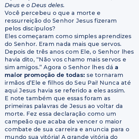
Deus e o Deus deles.
Você percebeu o que a morte e
ressurreição do Senhor Jesus fizeram
pelos discípulos?
Eles começaram como simples aprendizes
do Senhor. Eram nada mais que servos.
Depois de três anos com Ele, o Senhor lhes
havia dito, “Não vos chamo mais servos e
sim amigos.” Agora o Senhor lhes dá
a
maior promoção de todas:
se tornaram
irmãos d’Ele e filhos do Seu Pai! Nunca até
aqui Jesus havia se referido a eles assim.
E note também que essas foram as
primeiras palavras de Jesus ao voltar da
morte. Fez essa declaração como um
campeão que acaba de vencer o maior
combate de sua carreira e anuncia para o
mundo sua vitória! A grande vitória do