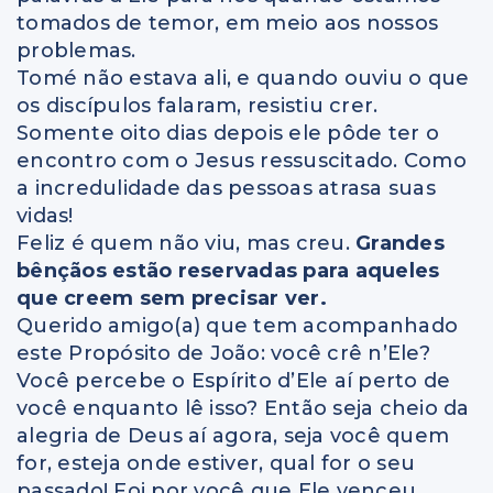
tomados de temor, em meio aos nossos
problemas.
Tomé não estava ali, e quando ouviu o que
os discípulos falaram, resistiu crer.
Somente oito dias depois ele pôde ter o
encontro com o Jesus ressuscitado. Como
a incredulidade das pessoas atrasa suas
vidas!
Feliz é quem não viu, mas creu.
Grandes
bênçãos estão reservadas para aqueles
que creem sem precisar ver.
Querido amigo(a) que tem acompanhado
este Propósito de João: você crê n’Ele?
Você percebe o Espírito d’Ele aí perto de
você enquanto lê isso? Então seja cheio da
alegria de Deus aí agora, seja você quem
for, esteja onde estiver, qual for o seu
passado! Foi por você que Ele venceu