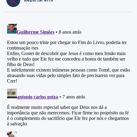
Reportar erro