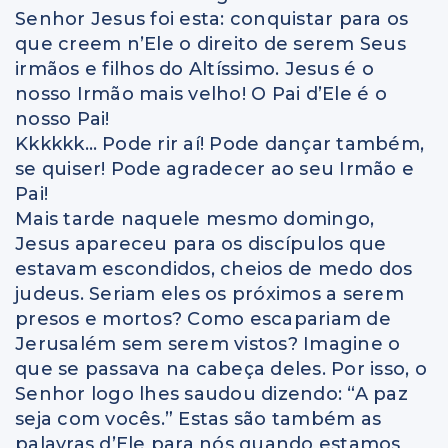
Senhor Jesus foi esta: conquistar para os
que creem n’Ele o direito de serem Seus
irmãos e filhos do Altíssimo. Jesus é o
nosso Irmão mais velho! O Pai d’Ele é o
nosso Pai!
Kkkkkk… Pode rir aí! Pode dançar também,
se quiser! Pode agradecer ao seu Irmão e
Pai!
Mais tarde naquele mesmo domingo,
Jesus apareceu para os discípulos que
estavam escondidos, cheios de medo dos
judeus. Seriam eles os próximos a serem
presos e mortos? Como escapariam de
Jerusalém sem serem vistos? Imagine o
que se passava na cabeça deles. Por isso, o
Senhor logo lhes saudou dizendo: “A paz
seja com vocês.” Estas são também as
palavras d’Ele para nós quando estamos